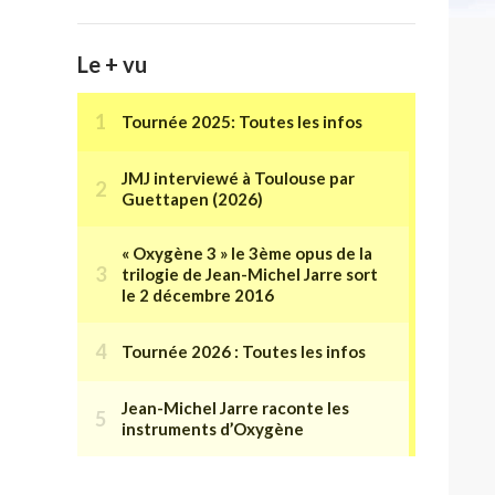
Le + vu