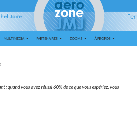
MULTIMEDIA
PARTENAIRES
ZOOMS
À PROPOS
E
ant : quand vous avez réussi 60% de ce que vous espériez, vous