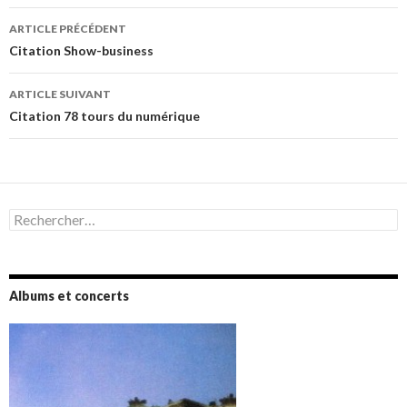
Navigation
ARTICLE PRÉCÉDENT
des
Citation Show-business
articles
ARTICLE SUIVANT
Citation 78 tours du numérique
Rechercher :
Albums et concerts