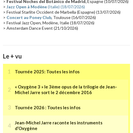
>
Festival Noches del Botánico de Madrid,
Espagne (10/07/2026)
>
Jazz Open à Modène
(Italie) (18/07/2026)
Tournée 2025
(14)
2024
(14)
Chine
(13)
> Festival Starlite Occident de Marbella (Espagne) (13/07/2026)
>
Concert au Poney Club
, Toulouse (16/07/2026)
> Festival Jazz Open, Modène, Italie (18/07/2026)
> Amsterdam Dance Event (21/10/2026)
Le + vu