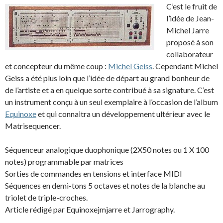
C’est le fruit de
l’idée de Jean-
Michel Jarre
proposé à son
collaborateur
et concepteur du même coup :
Michel Geiss
. Cependant Michel
Geiss a été plus loin que l’idée de départ au grand bonheur de
de l’artiste et a en quelque sorte contribué à sa signature. C’est
un instrument conçu à un seul exemplaire à l’occasion de l’album
Equinoxe
et qui connaitra un développement ultérieur avec le
Matrisequencer.
Séquenceur analogique duophonique (2X50 notes ou 1 X 100
notes) programmable par matrices
Sorties de commandes en tensions et interface MIDI
Séquences en demi-tons 5 octaves et notes de la blanche au
triolet de triple-croches.
Article rédigé par Equinoxejmjarre et Jarrography.