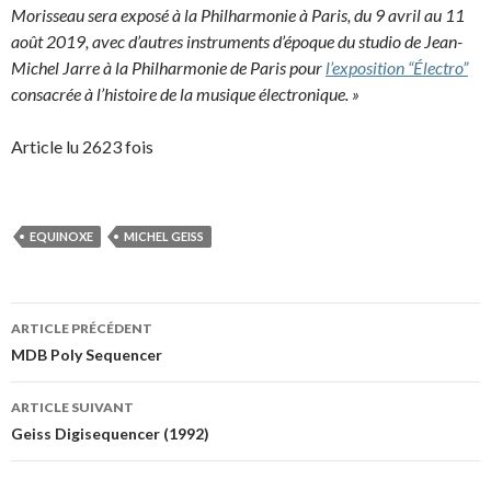
Morisseau sera exposé à la Philharmonie à Paris, du 9 avril au 11
août 2019, avec d’autres instruments d’époque du studio de Jean-
Michel Jarre à la Philharmonie de Paris pour
l’exposition “Électro”
consacrée à l’histoire de la musique électronique. »
Article lu 2623 fois
EQUINOXE
MICHEL GEISS
Navigation
ARTICLE PRÉCÉDENT
des
MDB Poly Sequencer
articles
ARTICLE SUIVANT
Geiss Digisequencer (1992)