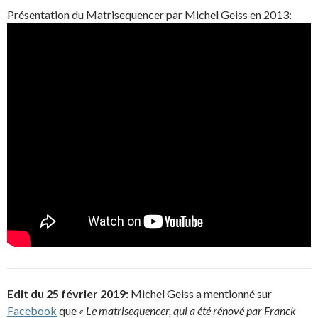
Présentation du Matrisequencer par Michel Geiss en 2013:
Edit du 25 février 2019:
Michel Geiss a mentionné sur
Facebook
que
« Le matrisequencer, qui a été rénové par Franck