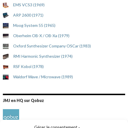
EMS VCS3 (1969)
ARP 2600 (1971)
Moog System 55 (1965)
Oberheim OB-X / OB-Xa (1979)
Oxford Synthesizer Company OSCar (1983)
RMI Harmonic Synthesizer (1974)
RSF Kobol (1978)
Waldorf Wave / Microwave (1989)
JMJ en HQ sur Qobuz
Gérer le consentement -