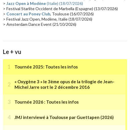
>
Jazz Open à Modène
(Italie) (18/07/2026)
Tournée 2025
(14)
2024
(14)
Chine
(13)
> Festival Starlite Occident de Marbella (Espagne) (13/07/2026)
>
Concert au Poney Club
, Toulouse (16/07/2026)
> Festival Jazz Open, Modène, Italie (18/07/2026)
> Amsterdam Dance Event (21/10/2026)
Le + vu