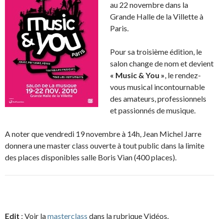
au 22 novembre dans la
Grande Halle de la Villette à
Paris.
Pour sa troisième édition, le
salon change de nom et devient
« Music & You »
, le rendez-
vous musical incontournable
des amateurs, professionnels
et passionnés de musique.
A noter que vendredi 19 novembre à 14h, Jean Michel Jarre
donnera une master class ouverte à tout public dans la limite
des places disponibles salle Boris Vian (400 places).
Edit
: Voir la
masterclass
dans la rubrique Vidéos.