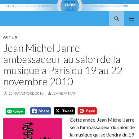
Recherche
Aerozone JMJ
ALLER
MENU
AU
PRINCI
CONTENU
ACTUS
Jean Michel Jarre
ambassadeur au salon de la
musique à Paris du 19 au 22
novembre 2010
15 NOVEMBRE 2010
JEANBATMAN
Cette année, Jean Michel Jarre
sera l’ambassadeur du salon de
la musique qui se tiendra du 19