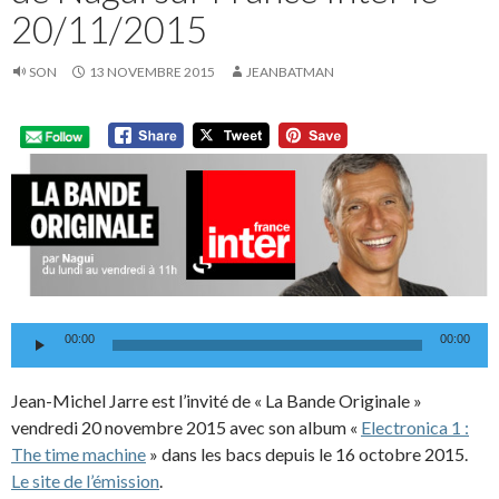
20/11/2015
SON
13 NOVEMBRE 2015
JEANBATMAN
Lecteur
00:00
00:00
audio
Jean-Michel Jarre est l’invité de « La Bande Originale »
vendredi 20 novembre 2015 avec son album «
Electronica 1 :
The time machine
» dans les bacs depuis le 16 octobre 2015.
Le site de l’émission
.