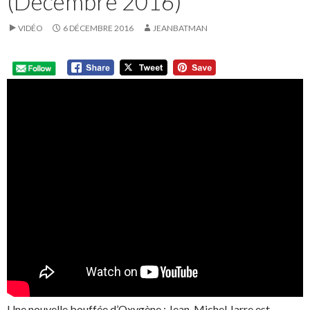
(Décembre 2016)
VIDÉO
6 DÉCEMBRE 2016
JEANBATMAN
Une nouvelle bouffée d’Oxygène : Jean-Michel Jarre est