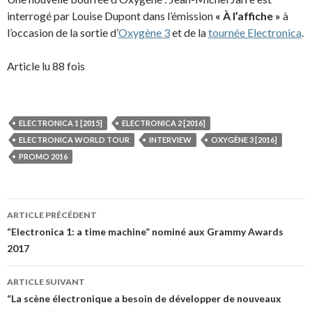
interrogé par Louise Dupont dans l’émission
« À l’affiche »
à
l’occasion de la sortie d’
Oxygène 3
et de la
tournée Electronica
.
Article lu 88 fois
ELECTRONICA 1 [2015]
ELECTRONICA 2 [2016]
ELECTRONICA WORLD TOUR
INTERVIEW
OXYGÈNE 3 [2016]
PROMO 2016
Navigation
ARTICLE PRÉCÉDENT
des
“Electronica 1: a time machine” nominé aux Grammy Awards
2017
articles
ARTICLE SUIVANT
“La scène électronique a besoin de développer de nouveaux