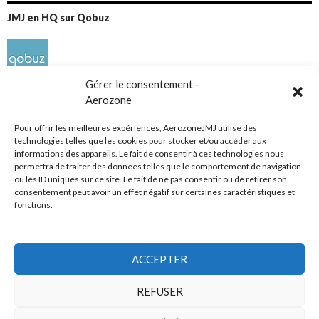
JMJ en HQ sur Qobuz
Gérer le consentement -
Aerozone
Pour offrir les meilleures expériences, AerozoneJMJ utilise des
technologies telles que les cookies pour stocker et/ou accéder aux
informations des appareils. Le fait de consentir à ces technologies nous
Réseaux sociaux
permettra de traiter des données telles que le comportement de navigation
ou les ID uniques sur ce site. Le fait de ne pas consentir ou de retirer son
consentement peut avoir un effet négatif sur certaines caractéristiques et
fonctions.
ACCEPTER
Tous droits réservés
REFUSER
AerozoneJMJ.fr
© Mars 2006-Août 2026