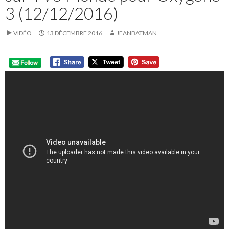
3 (12/12/2016)
VIDÉO
13 DÉCEMBRE 2016
JEANBATMAN