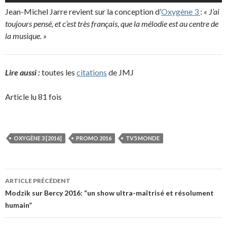
Jean-Michel Jarre revient sur la conception d’
Oxygène 3
:
« J’ai
toujours pensé, et c’est très français, que la mélodie est au centre de
la musique. »
Lire aussi :
toutes les
citations
de JMJ
Article lu 81 fois
OXYGÈNE 3 [2016]
PROMO 2016
TV5 MONDE
Navigation
ARTICLE PRÉCÉDENT
des
Modzik sur Bercy 2016: “un show ultra-maîtrisé et résolument
humain”
articles