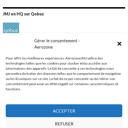
JMJ en HQ sur Qobuz
Gérer le consentement -
Aerozone
Pour offrir les meilleures expériences, AerozoneJMJ utilise des
technologies telles que les cookies pour stocker et/ou accéder aux
informations des appareils. Le fait de consentir à ces technologies nous
Réseaux sociaux
permettra de traiter des données telles que le comportement de navigation
ou les ID uniques sur ce site. Le fait de ne pas consentir ou de retirer son
consentement peut avoir un effet négatif sur certaines caractéristiques et
fonctions.
ACCEPTER
Tous droits réservés
REFUSER
AerozoneJMJ.fr
© Mars 2006-Août 2026