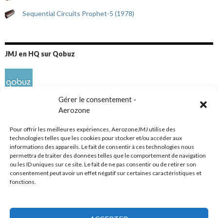
Sequential Circuits Prophet-5 (1978)
JMJ en HQ sur Qobuz
Gérer le consentement -
Aerozone
Pour offrir les meilleures expériences, AerozoneJMJ utilise des
technologies telles que les cookies pour stocker et/ou accéder aux
informations des appareils. Le fait de consentir à ces technologies nous
Réseaux sociaux
permettra de traiter des données telles que le comportement de navigation
ou les ID uniques sur ce site. Le fait de ne pas consentir ou de retirer son
consentement peut avoir un effet négatif sur certaines caractéristiques et
fonctions.