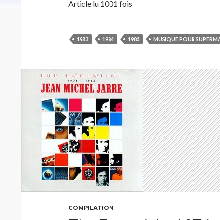
Article lu 1001 fois
1983
1984
1985
MUSIQUE POUR SUPERM
COMPILATION