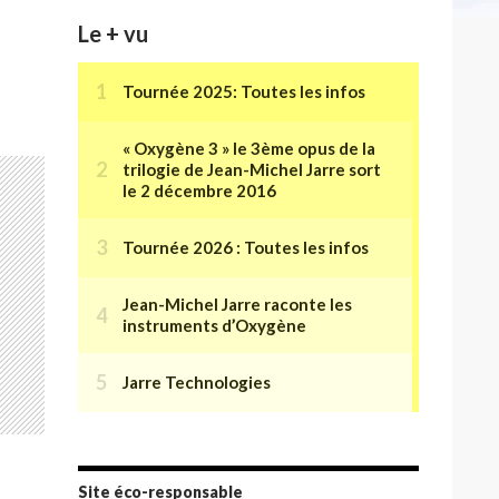
Le + vu
Site éco-responsable