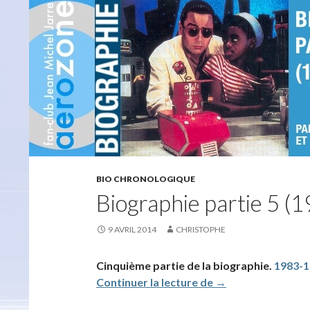
BIO CHRONOLOGIQUE
Biographie partie 5 (
9 AVRIL 2014
CHRISTOPHE
Cinquième partie de la biographie.
1983-1
Biographie partie 
Continuer la lecture de
→