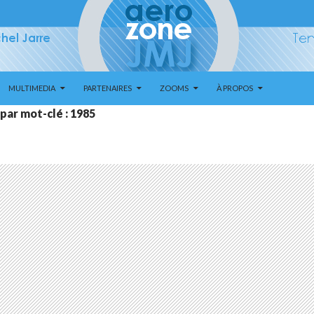
MULTIMEDIA
PARTENAIRES
ZOOMS
À PROPOS
par mot-clé : 1985