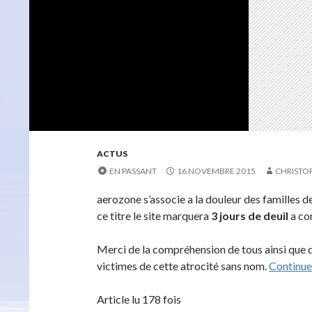
ACTUS
EN PASSANT
16 NOVEMBRE 2015
CHRISTO
aerozone s’associe a la douleur des familles de
ce titre le site marquera
3 jours de deuil
a co
Merci de la compréhension de tous ainsi que d
victimes de cette atrocité sans nom.
Continuer
Article lu 178 fois