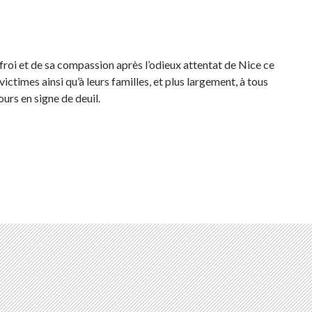
roi et de sa compassion après l’odieux attentat de Nice ce
ictimes ainsi qu’à leurs familles, et plus largement, à tous
ours en signe de deuil.