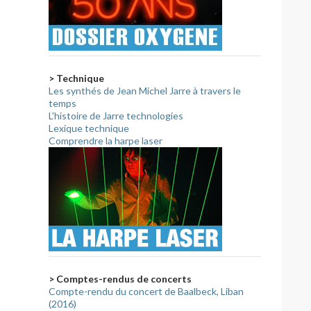
 Charlie Hebdo
> Technique
Les synthés de Jean Michel Jarre à travers le
temps
L'histoire de Jarre technologies
Lexique technique
Comprendre la harpe laser
> Comptes-rendus de concerts
Compte-rendu du concert de Baalbeck, Liban
(2016)