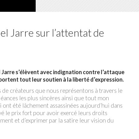
 Jarre sur l’attentat de
 Jarre s’élèvent avec indignation contre l’attaque
rtent tout leur soutien à la liberté d’expression.
s de créateurs que nous représentons à travers le
éances les plus sincères ainsi que tout mon
i ont été lâchement assassinées aujourd’hui dans
 le prix fort pour avoir exercé leurs droits
ment et d’exprimer par la satire leur vision du