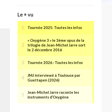
Le + vu