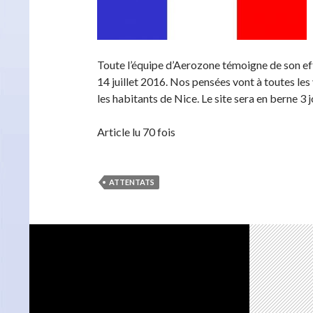
Toute l’équipe d’Aerozone témoigne de son eff
14 juillet 2016. Nos pensées vont à toutes les v
les habitants de Nice. Le site sera en berne 3 j
Article lu 70 fois
ATTENTATS