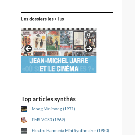
Les dossiers les + lus
Top articles synthés
Moog Minimoog (1971)
EMS VCS3 (1969)
Electro Harmonix Mini Synthesizer (1980)