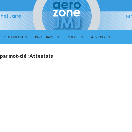
MULTIMEDIA
PARTENAIRES
ZOOMS
À PROPOS
 par mot-clé : Attentats