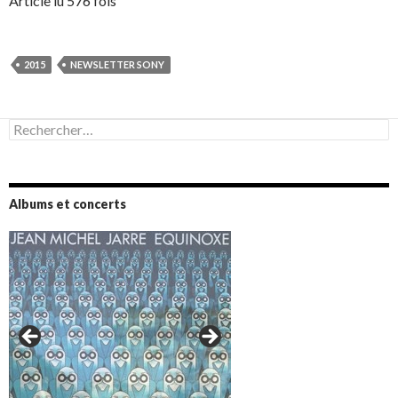
Article lu 576 fois
2015
NEWSLETTER SONY
Rechercher :
Albums et concerts