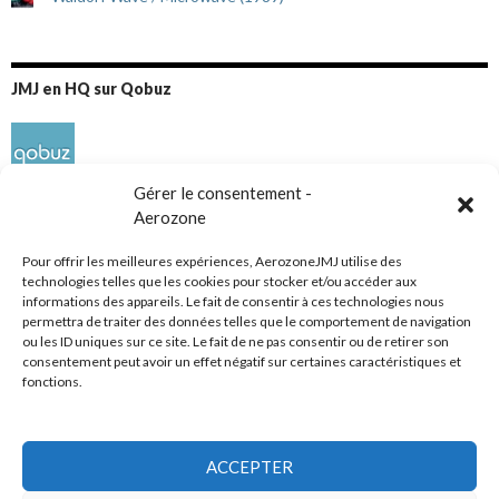
JMJ en HQ sur Qobuz
Gérer le consentement -
Aerozone
Pour offrir les meilleures expériences, AerozoneJMJ utilise des
technologies telles que les cookies pour stocker et/ou accéder aux
informations des appareils. Le fait de consentir à ces technologies nous
Réseaux sociaux
permettra de traiter des données telles que le comportement de navigation
ou les ID uniques sur ce site. Le fait de ne pas consentir ou de retirer son
consentement peut avoir un effet négatif sur certaines caractéristiques et
fonctions.
ACCEPTER
Tous droits réservés