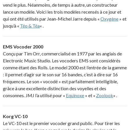
vend le plus. Néanmoins, de temps à autre, un constructeur
lance un modèle. Voici les trois modèles recensés à ce jour et
qui ont été utilisés par Jean-Michel Jarre depuis «
Oxygène
» et
jusqu’à «
Téo & Téa
« .
EMS Vocoder 2000
Conçu par Tim Orr, commercialisé en 1977 par les anglais de
Electronic Music Studio. Les vocoders EMS sont considérés
comme étant des Rolls. Le model 2000 est l’entrée de la gamme
: il permet d’agir sur le son sur 16 bandes, c’est à dire sur 16
fréquences. Le son « vocodé » est parfaitement intelligible,
grâce à une excellente distinction des voyelles et des
consonnes. JMJ l’a utilisé pour «
Equinoxe
» et «
Zoolook
« .
Korg VC-10
Le VC-10 est le premier vocoder grand public. Pour tirer les