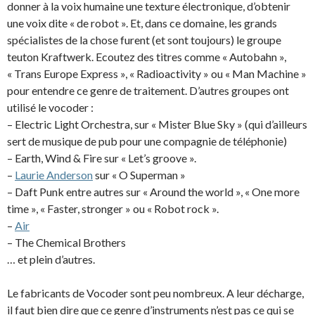
donner à la voix humaine une texture électronique, d’obtenir
une voix dite « de robot ». Et, dans ce domaine, les grands
spécialistes de la chose furent (et sont toujours) le groupe
teuton Kraftwerk. Ecoutez des titres comme « Autobahn »,
« Trans Europe Express », « Radioactivity » ou « Man Machine »
pour entendre ce genre de traitement. D’autres groupes ont
utilisé le vocoder :
– Electric Light Orchestra, sur « Mister Blue Sky » (qui d’ailleurs
sert de musique de pub pour une compagnie de téléphonie)
– Earth, Wind & Fire sur « Let’s groove ».
–
Laurie Anderson
sur « O Superman »
– Daft Punk entre autres sur « Around the world », « One more
time », « Faster, stronger » ou « Robot rock ».
–
Air
– The Chemical Brothers
… et plein d’autres.
Le fabricants de Vocoder sont peu nombreux. A leur décharge,
il faut bien dire que ce genre d’instruments n’est pas ce qui se