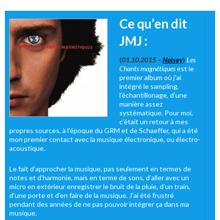
Ce qu’en dit
JMJ :
(
01.10.2015 –
Noisey
)
Les
Chants magnétiques
est le
premier album où j’ai
intégré le sampling,
l’échantillonage, d’une
manière assez
systématique.
Pour moi,
c’était un retour à mes
propres sources, à l’époque du GRM et de Schaeffer, qui a été
mon premier contact avec la musique électronique, ou électro-
acoustique.
Le fait d’approcher la musique, pas seulement en termes de
notes et d’harmonie, mais en terme de sons, d’aller avec un
micro en extérieur enregistrer le bruit de la pluie, d’un train,
d’une porte et d’en faire de la musique. J’ai été frustré
pendant des années de ne pas pouvoir intégrer ça dans ma
musique.