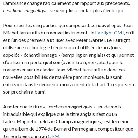
L’ambiance change radicalement par rapport aux précédents.
Les chants magnétiques
se veut plus « rock », plus électrique.
Pour créer les cinq parties qui composent ce nouvel opus, Jean
Michel Jarre utilise un nouvel instrument : le
Fairlight CMI
, qu’il
est l’un des premiers à utiliser avec Peter Gabriel. Le Fairlight
utilise une technologie fréquemment utilisée de nos jours
appelée « échantillonnage » (sampling en anglais) et qui permet
d’utiliser n’importe quel son (avion, train, voix, etc.) pour le
transposer sur un clavier. Jean Michel Jarre utilise donc ces
nouvelles possibilités de manière parcimonieuse, laissant
entrevoir dans le deuxième mouvement de la Part 1 ce que sera
son prochain album
*
.
A noter que le titre
« Les chants magnétiques »
, jeu de mots
intraduisible qui explique que le titre anglais n’est qu’un
fade « Magnetic fields » (Champs magnétiques), est le même
qu’un album de 1974 de Bernard Parmegiani, compositeur que
Jarre a bien connu au
GRM
.