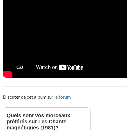
Discuter de cet album sur
le forum
Quels sont vos morceaux
préférés sur Les Chants
magnétiques (1981)?