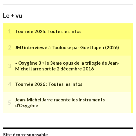
Le + vu
Site éco-responsable