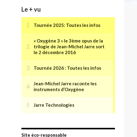
Le + vu
Site éco-responsable