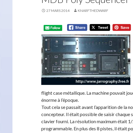
27 MARS 2014
KNARFTHEDWARF
flight case métallique. La machine pouvait jo
énorme à l’époque.
Tout cela se passait avant l’apparition de la no
concepteur. Il était possible de saisir chaque 
clavier fourni. La résolution maximum était 1/
programmable. En plus des 8 pistes, il était pos