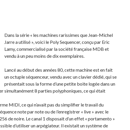
Dans la série « les machines rarissimes que Jean-Michel
Jarre a utilisé », voici le Poly Sequencer, conçu par Eric
Lamy, commercialisé par la société française MDB et
vendu à un peu moins de dix exemplaires.
Lancé au début des années 80, cette machine est en fait
un octuple séquenceur, vendu avec un clavier dédié, qui se
présentait sous la forme d’une petite boite logée dans un
uer simultanément 8 parties polyphoniques, ce qui était
rme MIDI, ce qui n’avait pas du simplifier le travail du
séquence note par note ou de l’enregistrer « live » avec le
256 de noire. Le canal 1 disposait d’un effet « portamento »
sible d’utiliser un arpégiateur. Il existait un système de