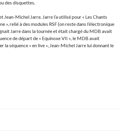
u des disquettes.
et Jean-Michel Jarre. Jarre l’a utilisé pour « Les Chants
e », relié à des modules RSF (on reste dans l’électronique
nait Jarre dans la tournée et était chargé du MDB avait
quence de départ de « Equinoxe VII », le MDB avait
 la séquence « en live », Jean-Michel Jarre lui donnant le