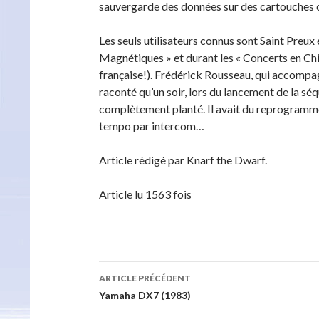
sauvergarde des données sur des cartouches o
Les seuls utilisateurs connus sont Saint Preux 
Magnétiques » et durant les « Concerts en Chin
française!). Frédérick Rousseau, qui accompag
raconté qu’un soir, lors du lancement de la sé
complètement planté. Il avait du reprogrammer
tempo par intercom…
Article rédigé par Knarf the Dwarf.
Article lu 1563 fois
Navigation
ARTICLE PRÉCÉDENT
des
Yamaha DX7 (1983)