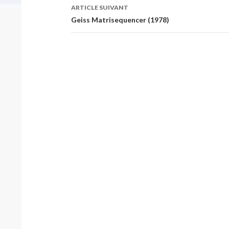
articles
ARTICLE SUIVANT
Geiss Matrisequencer (1978)