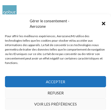
Gérer le consentement -
Aerozone
Pour offrir les meilleures expériences, AerozoneJMJ utilise des
technologies telles que les cookies pour stocker et/ou accéder aux
informations des appareils. Le fait de consentir à ces technologies nous
Réseaux sociaux
permettra de traiter des données telles que le comportement de navigation
ou les ID uniques sur ce site. Le fait de ne pas consentir ou de retirer son
consentement peut avoir un effet négatif sur certaines caractéristiques et
fonctions.
ACCEPTER
Tous droits réservés
REFUSER
AerozoneJMJ.fr
© Mars 2006-Août 2026
VOIR LES PRÉFÉRENCES