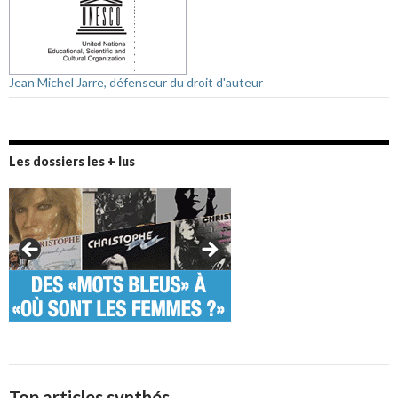
Jean Michel Jarre, défenseur du droit d'auteur
Les dossiers les + lus
Top articles synthés