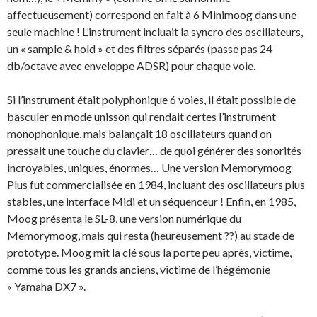
affectueusement) correspond en fait à 6 Minimoog dans une
seule machine ! L’instrument incluait la syncro des oscillateurs,
un « sample & hold » et des filtres séparés (passe pas 24
db/octave avec enveloppe ADSR) pour chaque voie.
Si l’instrument était polyphonique 6 voies, il était possible de
basculer en mode unisson qui rendait certes l’instrument
monophonique, mais balançait 18 oscillateurs quand on
pressait une touche du clavier… de quoi générer des sonorités
incroyables, uniques, énormes… Une version Memorymoog
Plus fut commercialisée en 1984, incluant des oscillateurs plus
stables, une interface Midi et un séquenceur ! Enfin, en 1985,
Moog présenta le SL-8, une version numérique du
Memorymoog, mais qui resta (heureusement ??) au stade de
prototype. Moog mit la clé sous la porte peu après, victime,
comme tous les grands anciens, victime de l’hégémonie
« Yamaha DX7 ».