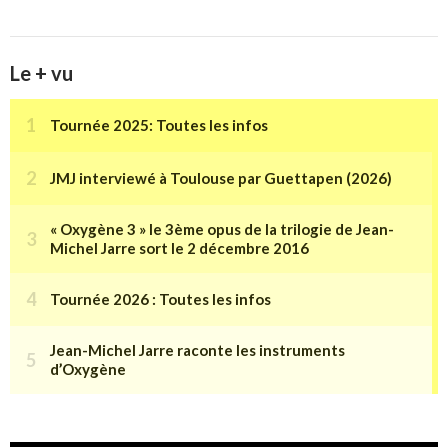
Le + vu