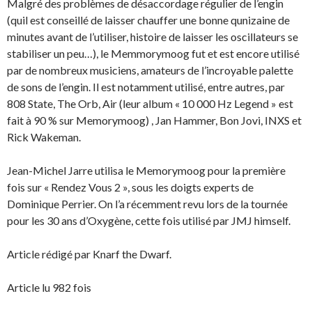
Malgré des problèmes de désaccordage régulier de l’engin
(quil est conseillé de laisser chauffer une bonne qunizaine de
minutes avant de l’utiliser, histoire de laisser les oscillateurs se
stabiliser un peu…), le Memmorymoog fut et est encore utilisé
par de nombreux musiciens, amateurs de l’incroyable palette
de sons de l’engin. Il est notamment utilisé, entre autres, par
808 State, The Orb, Air (leur album « 10 000 Hz Legend » est
fait à 90 % sur Memorymoog) , Jan Hammer, Bon Jovi, INXS et
Rick Wakeman.
Jean-Michel Jarre utilisa le Memorymoog pour la première
fois sur « Rendez Vous 2 », sous les doigts experts de
Dominique Perrier. On l’a récemment revu lors de la tournée
pour les 30 ans d’Oxygène, cette fois utilisé par JMJ himself.
Article rédigé par Knarf the Dwarf.
Article lu 982 fois