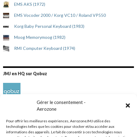
EMS AKS (1972)
EMS Vocoder 2000 / Korg VC10 / Roland VP550
Korg Baby Personal Keyboard (1983)
Moog Memorymoog (1982)
RMI Computer Keyboard (1974)
JMJ en HQ sur Qobuz
Gérer le consentement -
Aerozone
Pour offrir les meilleures expériences, AerozoneJMJ utilise des
technologies telles que les cookies pour stocker et/ou accéder aux
informations des appareils. Le fait de consentir à ces technologies nous
Réseaux sociaux