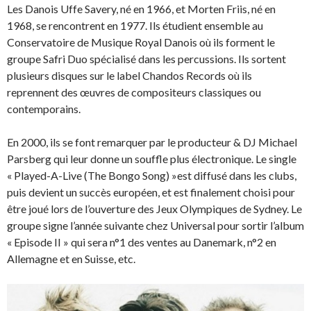
Les Danois Uffe Savery, né en 1966, et Morten Friis, né en
1968, se rencontrent en 1977. Ils étudient ensemble au
Conservatoire de Musique Royal Danois où ils forment le
groupe Safri Duo spécialisé dans les percussions. Ils sortent
plusieurs disques sur le label Chandos Records où ils
reprennent des œuvres de compositeurs classiques ou
contemporains.
En 2000, ils se font remarquer par le producteur & DJ Michael
Parsberg qui leur donne un souffle plus électronique. Le single
« Played-A-Live (The Bongo Song) »est diffusé dans les clubs,
puis devient un succès européen, et est finalement choisi pour
être joué lors de l’ouverture des Jeux Olympiques de Sydney. Le
groupe signe l’année suivante chez Universal pour sortir l’album
« Episode II » qui sera n°1 des ventes au Danemark, n°2 en
Allemagne et en Suisse, etc.