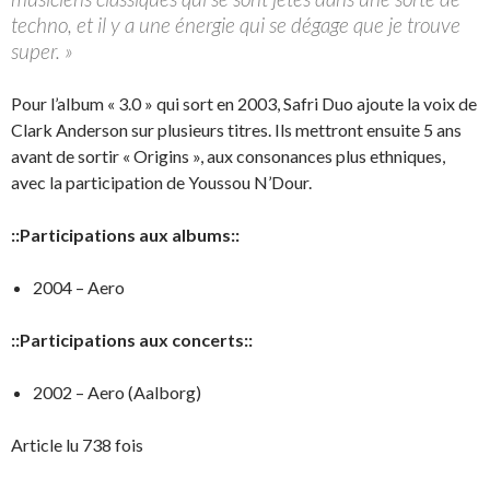
techno, et il y a une énergie qui se dégage que je trouve
super. »
Pour l’album « 3.0 » qui sort en 2003, Safri Duo ajoute la voix de
Clark Anderson sur plusieurs titres. Ils mettront ensuite 5 ans
avant de sortir « Origins », aux consonances plus ethniques,
avec la participation de Youssou N’Dour.
::Participations aux albums::
2004 – Aero
::Participations aux concerts::
2002 – Aero (Aalborg)
Article lu 738 fois