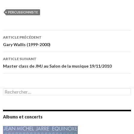
PERCUSSIONNISTE
Navigation
ARTICLE PRÉCÉDENT
des
Gary Wallis (1999-2000)
articles
ARTICLE SUIVANT
Master class de JMJ au Salon de la musique 19/11/2010
Rechercher :
Albums et concerts