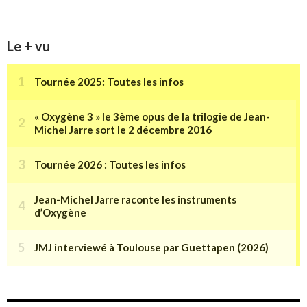
Le + vu