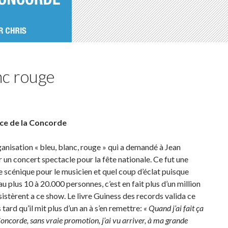
nc rouge
lace de la Concorde
ganisation « bleu, blanc, rouge » qui a demandé à Jean
un concert spectacle pour la fête nationale. Ce fut une
 scénique pour le musicien et quel coup d’éclat puisque
au plus 10 à 20.000 personnes, c’est en fait plus d’un million
istèrent a ce show. Le livre Guiness des records valida ce
tard qu’il mit plus d’un an à s’en remettre:
« Quand j’ai fait ça
Concorde, sans vraie promotion, j’ai vu arriver, à ma grande