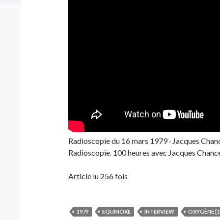
Radioscopie du 16 mars 1979 · Jacques Chanc
Radioscopie. 100 heures avec Jacques Chance
Article lu 256 fois
1979
EQUINOXE
INTERVIEW
OXYGÈNE [1