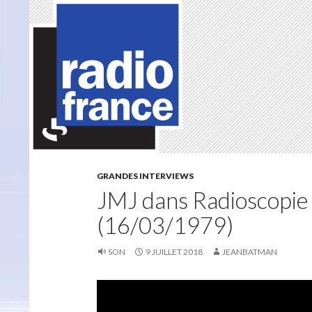
GRANDES INTERVIEWS
JMJ dans Radioscopie
(16/03/1979)
SON
9 JUILLET 2018
JEANBATMAN