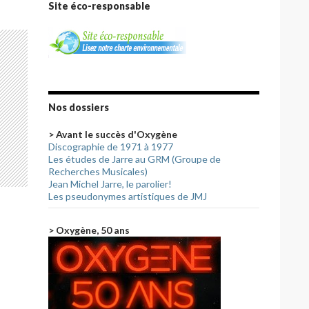
Site éco-responsable
Nos dossiers
> Avant le succès d'Oxygène
Discographie de 1971 à 1977
Les études de Jarre au GRM (Groupe de
Recherches Musicales)
Jean Michel Jarre, le parolier!
Les pseudonymes artistiques de JMJ
> Oxygène, 50 ans
e (1979)