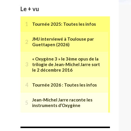
Le + vu