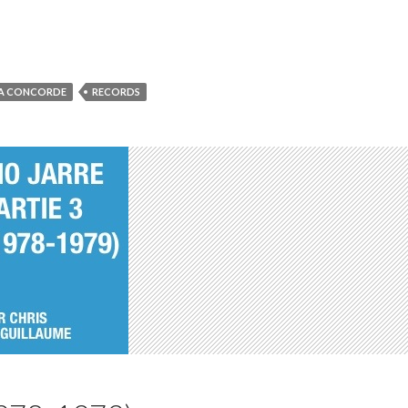
A CONCORDE
RECORDS