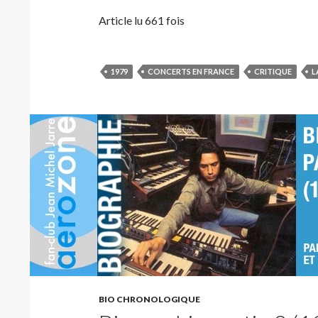
Article lu 661 fois
1979
CONCERTS EN FRANCE
CRITIQUE
L
BIO CHRONOLOGIQUE