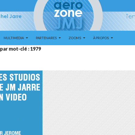
MULTIMEDIA
PARTENAIRES
ZOOMS
À PROPOS
par mot-clé : 1979