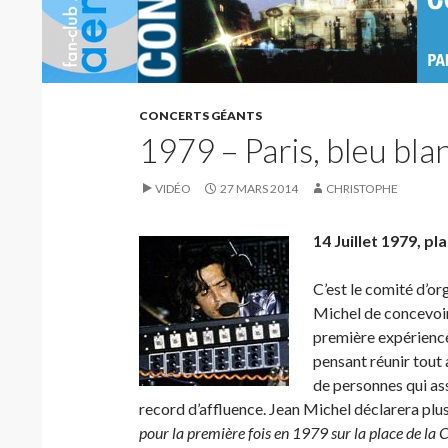
CONCERTS GÉANTS
1979 – Paris, bleu bla
VIDÉO
27 MARS 2014
CHRISTOPHE
14 Juillet 1979, p
C’est le comité d’or
Michel de concevoir 
première expérience
pensant réunir tout 
de personnes qui ass
record d’affluence. Jean Michel déclarera plus 
pour la première fois en 1979 sur la place de la 