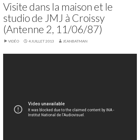
Visite dans la maison et le
studio de JMJ à Croissy
(Antenne 2, 11/06/87)
VIDÉO
4 JUILLET 2013
JEANBATMAN