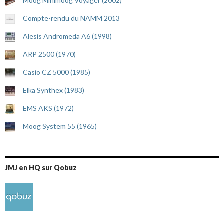
Moog Minimoog Voyager (2002)
Compte-rendu du NAMM 2013
Alesis Andromeda A6 (1998)
ARP 2500 (1970)
Casio CZ 5000 (1985)
Elka Synthex (1983)
EMS AKS (1972)
Moog System 55 (1965)
JMJ en HQ sur Qobuz