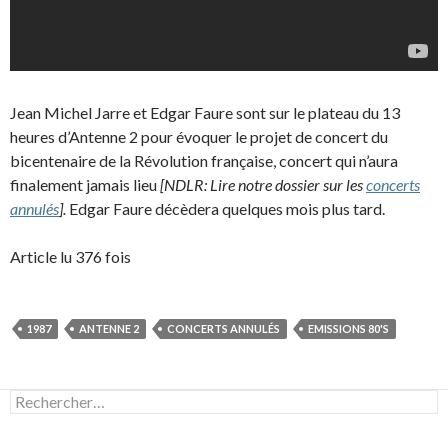
Jean Michel Jarre et Edgar Faure sont sur le plateau du 13
heures d’Antenne 2 pour évoquer le projet de concert du
bicentenaire de la Révolution française, concert qui n’aura
finalement jamais lieu
[NDLR: Lire notre dossier sur les
concerts
annulés
].
Edgar Faure décèdera quelques mois plus tard.
Article lu 376 fois
1987
ANTENNE 2
CONCERTS ANNULÉS
EMISSIONS 80'S
Rechercher :