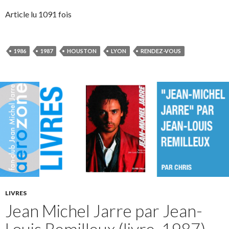
Article lu 1091 fois
1986
1987
HOUSTON
LYON
RENDEZ-VOUS
LIVRES
Jean Michel Jarre par Jean-