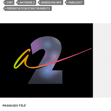
1987
ANTENNE 2
EMISSIONS 80'S
FAIRLIGHT
PRÉSENTATION D'INSTRUMENTS
PASSAGES TÉLÉ