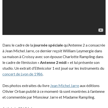
Dans le cadre de la
journée spéciale
qu’Antenne 2 a consacrée
à Jean Michel Jarre, ce dernier reçoit William Leymergie dans
sa maison à Croissy avec son épouse Charlotte Rampling dans
le cadre de l’émission «
Antenne 2 midi
» et lui présente son
studio. Un extrait d’Ethnicolor 1 est joué sur les instruments du
concert de Lyon de 1986
.
Des photos extraites du livre
Jean Michel Jarre
aux éditions
Olivier Orban publié à ce moment-là sont montrées à l’antenne
et commentée par Monsieur Jarre et Madame Rampling.