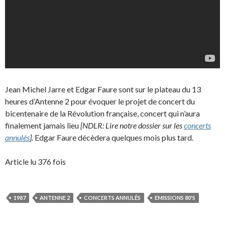
Jean Michel Jarre et Edgar Faure sont sur le plateau du 13
heures d’Antenne 2 pour évoquer le projet de concert du
bicentenaire de la Révolution française, concert qui n’aura
finalement jamais lieu
[NDLR: Lire notre dossier sur les
concerts
annulés
].
Edgar Faure décèdera quelques mois plus tard.
Article lu 376 fois
1987
ANTENNE 2
CONCERTS ANNULÉS
EMISSIONS 80'S