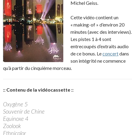
Michel Geiss.
Cette vidéo contient un
« making-of » d’environ 20
minutes (avec des interviews).
Les pistes 1 à 4 sont
entrecoupés d’extraits audio
de ce bonus. Le
concert
dans
son intégrité ne commence
qu’à partir du cinquième morceau.
:: Contenu de la vidéocassette ::
Oxygène 5
Souvenir de Chine
Equinoxe 4
Zoolook
Ethnicolor