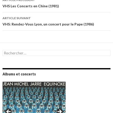
des
VHS Les Concerts en Chine (1981)
articles
ARTICLE SUIVANT
VHS: Rendez-Vous Lyon, un concert pour le Pape (1986)
Rechercher :
Albums et concerts