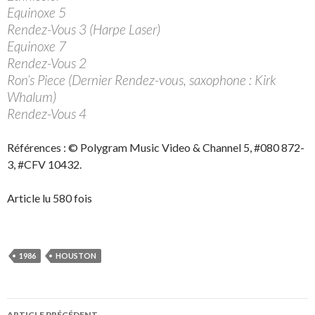
Equinoxe 5
Rendez-Vous 3 (Harpe Laser)
Equinoxe 7
Rendez-Vous 2
Ron’s Piece (Dernier Rendez-vous, saxophone : Kirk
Whalum)
Rendez-Vous 4
Références : © Polygram Music Video & Channel 5, #080 872-
3, #CFV 10432.
Article lu 580 fois
1986
HOUSTON
Navigation
ARTICLE PRÉCÉDENT