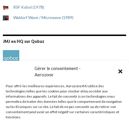
RSF Kobol (1978)
Waldorf Wave / Microwave (1989)
JMJ en HQ sur Qobuz
Gérer le consentement -
Aerozone
Pour offrir les meilleures expériences, AerozoneJMJ utilise des
technologies telles que les cookies pour stocker et/ou accéder aux
informations des appareils. Le fait de consentir à ces technologies nous
Réseaux sociaux
permettra de traiter des données telles que le comportement de navigation
ou les ID uniques sur ce site. Le fait de ne pas consentir ou de retirer son
consentement peut avoir un effet négatif sur certaines caractéristiques et
fonctions.