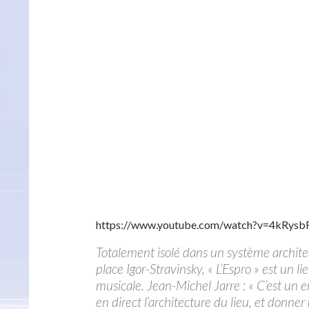
https://www.youtube.com/watch?v=4kRysb
Totalement isolé dans un système architec
place Igor-Stravinsky, « L’Espro » est un 
musicale. Jean-Michel Jarre : « C’est un e
en direct l’architecture du lieu, et donne