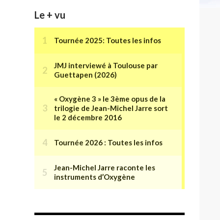
Le + vu