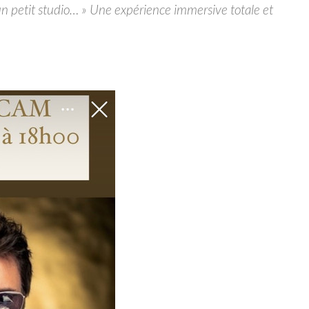
un petit studio… » Une expérience immersive totale et