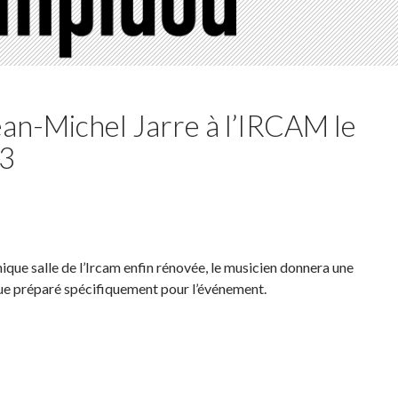
ean-Michel Jarre à l’IRCAM le
23
hique salle de l’Ircam enfin rénovée, le musicien donnera une
ue préparé spécifiquement pour l’événement.