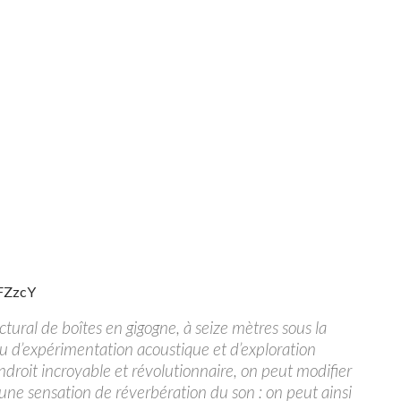
FZzcY
tural de boîtes en gigogne, à seize mètres sous la
lieu d’expérimentation acoustique et d’exploration
ndroit incroyable et révolutionnaire, on peut modifier
r une sensation de réverbération du son : on peut ainsi