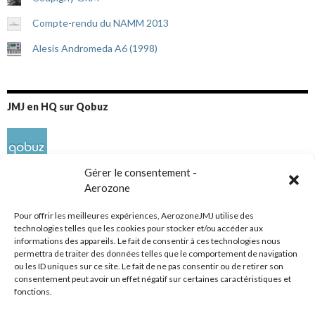
Compte-rendu du NAMM 2013
Alesis Andromeda A6 (1998)
JMJ en HQ sur Qobuz
Gérer le consentement -
Aerozone
Pour offrir les meilleures expériences, AerozoneJMJ utilise des
technologies telles que les cookies pour stocker et/ou accéder aux
informations des appareils. Le fait de consentir à ces technologies nous
Réseaux sociaux
permettra de traiter des données telles que le comportement de navigation
ou les ID uniques sur ce site. Le fait de ne pas consentir ou de retirer son
consentement peut avoir un effet négatif sur certaines caractéristiques et
fonctions.