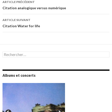
Navigation
ARTICLE PRÉCÉDENT
des
Citation analogique versus numérique
articles
ARTICLE SUIVANT
Citation Water for life
Rechercher :
Albums et concerts