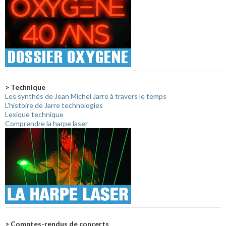
> Technique
Les synthés de Jean Michel Jarre à travers le temps
L'histoire de Jarre technologies
Lexique technique
Comprendre la harpe laser
> Comptes-rendus de concerts