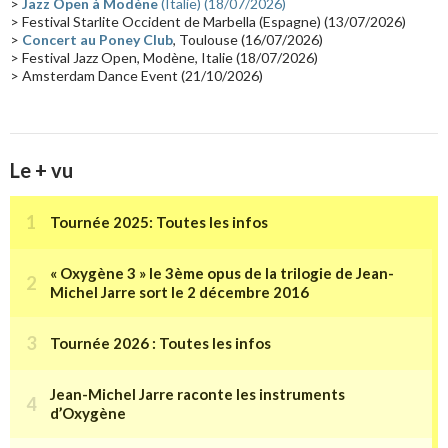
>
Jazz Open à Modène
(Italie) (18/07/2026)
Tournée 2025
(14)
2024
(14)
Chine
(13)
> Festival Starlite Occident de Marbella (Espagne) (13/07/2026)
>
Concert au Poney Club
, Toulouse (16/07/2026)
> Festival Jazz Open, Modène, Italie (18/07/2026)
> Amsterdam Dance Event (21/10/2026)
Le + vu