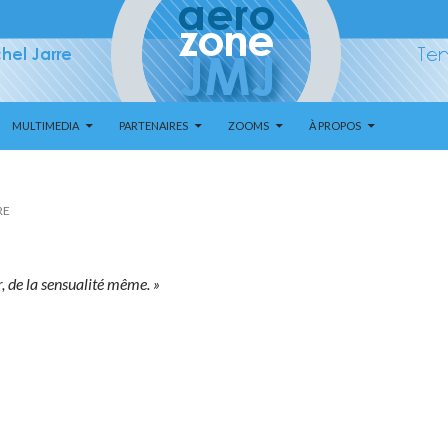
MULTIMEDIA
PARTENAIRES
ZOOMS
À PROPOS
RE
r, de la sensualité même. »