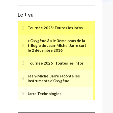
Le + vu