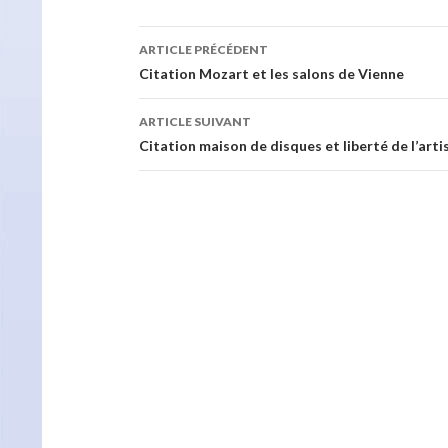
Navigation
ARTICLE PRÉCÉDENT
des
Citation Mozart et les salons de Vienne
articles
ARTICLE SUIVANT
Citation maison de disques et liberté de l’arti