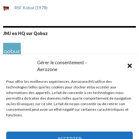
RSF Kobol (1978)
JMJ en HQ sur Qobuz
Gérer le consentement -
Aerozone
Pour offrir les meilleures expériences, AerozoneJMJ utilise des
technologies telles que les cookies pour stocker et/ou accéder aux
informations des appareils. Le fait de consentir à ces technologies nous
Réseaux sociaux
permettra de traiter des données telles que le comportement de navigation
ou les ID uniques sur ce site. Le fait de ne pas consentir ou de retirer son
consentement peut avoir un effet négatif sur certaines caractéristiques et
fonctions.
ACCEPTER