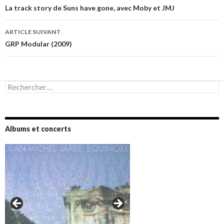
des
La track story de Suns have gone, avec Moby et JMJ
articles
ARTICLE SUIVANT
GRP Modular (2009)
Rechercher :
Albums et concerts