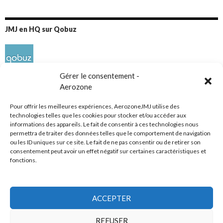
JMJ en HQ sur Qobuz
Gérer le consentement -
Aerozone
Pour offrir les meilleures expériences, AerozoneJMJ utilise des
technologies telles que les cookies pour stocker et/ou accéder aux
informations des appareils. Le fait de consentir à ces technologies nous
Réseaux sociaux
permettra de traiter des données telles que le comportement de navigation
ou les ID uniques sur ce site. Le fait de ne pas consentir ou de retirer son
consentement peut avoir un effet négatif sur certaines caractéristiques et
fonctions.
ACCEPTER
Tous droits réservés
REFUSER