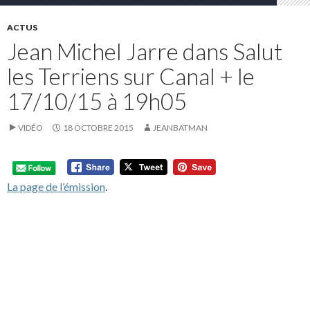
ACTUS
Jean Michel Jarre dans Salut
les Terriens sur Canal + le
17/10/15 à 19h05
VIDÉO
18 OCTOBRE 2015
JEANBATMAN
La page de l’émission
.