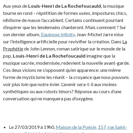
Aux yeux de
Louis-Henri de La Rochefoucauld
, la musique
tourne en rond – répétition de formes usées, impostures chics,
nihilisme de masse l’accablent. Certains continuent pourtant
d’espérer que les lendemains chanteront. Mais comment ? Sur
son dernier album,
Equinoxe Infinity
, Jean-Michel Jarre mise
sur l’intelligence artificielle pour revivifier la création. Dans
La
Prophétie
de John Lennon, roman satirique sur le monde de la
pop,
Louis-Henri de La Rochefoucauld
imagine que la
musique sacrée, modernisée, redevient la nouvelle avant-garde.
Ces deux visions ne s’opposent qu’en apparence: une même
forme de mysticisme les réunit – la croyance que nous pouvons
voir plus loin que notre évier. L’avenir sera-t-il aux moines
synthétiques ou aux robots ténors? Réponse au cours d’une
conversation qui ne manquera pas d’oxygène.
Le 27/03/2019 à 19h0,
Maison de la Poésie, 157, rue Saint-