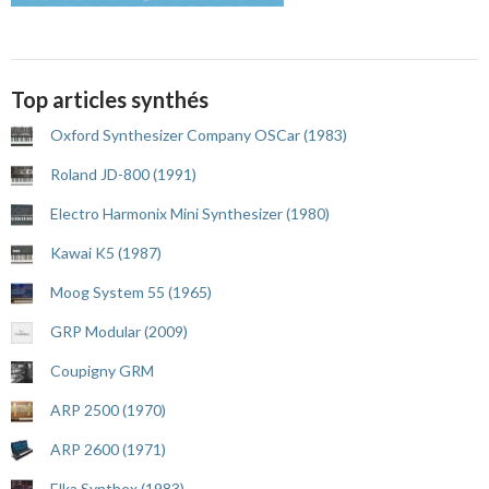
Top articles synthés
Oxford Synthesizer Company OSCar (1983)
Roland JD-800 (1991)
Electro Harmonix Mini Synthesizer (1980)
Kawai K5 (1987)
Moog System 55 (1965)
GRP Modular (2009)
Coupigny GRM
ARP 2500 (1970)
ARP 2600 (1971)
Elka Synthex (1983)