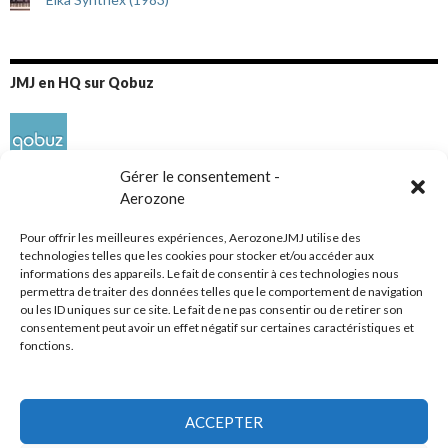
JMJ en HQ sur Qobuz
Gérer le consentement -
Aerozone
Pour offrir les meilleures expériences, AerozoneJMJ utilise des
technologies telles que les cookies pour stocker et/ou accéder aux
informations des appareils. Le fait de consentir à ces technologies nous
Réseaux sociaux
permettra de traiter des données telles que le comportement de navigation
ou les ID uniques sur ce site. Le fait de ne pas consentir ou de retirer son
consentement peut avoir un effet négatif sur certaines caractéristiques et
fonctions.
ACCEPTER
Tous droits réservés