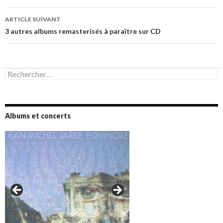
articles
ARTICLE SUIVANT
3 autres albums remasterisés à paraître sur CD
Rechercher :
Albums et concerts