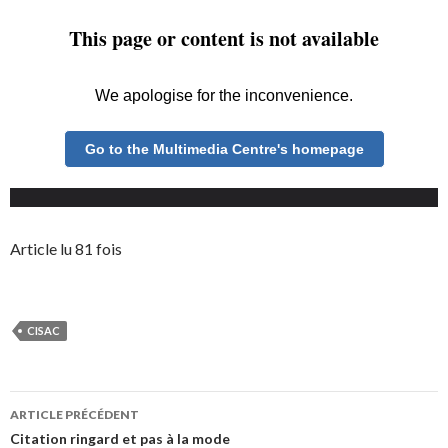
Article lu 81 fois
CISAC
Navigation
ARTICLE PRÉCÉDENT
des
Citation ringard et pas à la mode