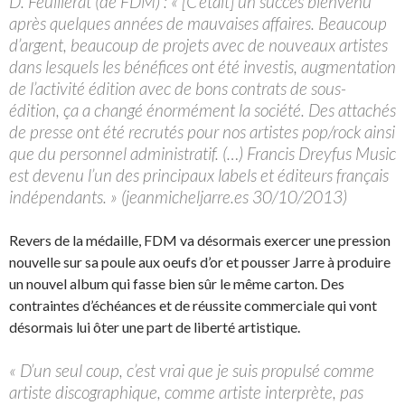
D. Feuillerat (de FDM) : « [C’était] un succès bienvenu
après quelques années de mauvaises affaires. Beaucoup
d’argent, beaucoup de projets avec de nouveaux artistes
dans lesquels les bénéfices ont été investis, augmentation
de l’activité édition avec de bons contrats de sous-
édition, ça a changé énormément la société. Des attachés
de presse ont été recrutés pour nos artistes pop/rock ainsi
que du personnel administratif. (…) Francis Dreyfus Music
est devenu l’un des principaux labels et éditeurs français
indépendants. » (jeanmicheljarre.es 30/10/2013)
Revers de la médaille, FDM va désormais exercer une pression
nouvelle sur sa poule aux oeufs d’or et pousser Jarre à produire
un nouvel album qui fasse bien sûr le même carton. Des
contraintes d’échéances et de réussite commerciale qui vont
désormais lui ôter une part de liberté artistique.
« D’un seul coup, c’est vrai que je suis propulsé comme
artiste discographique, comme artiste interprète, pas