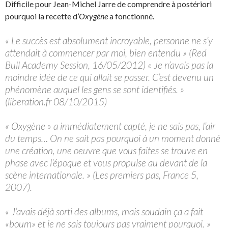
Difficile pour Jean-Michel Jarre de comprendre à postériori
pourquoi la recette d’
Oxygène
a fonctionné.
« Le succès est absolument incroyable, personne ne s’y
attendait à commencer par moi, bien entendu » (Red
Bull Academy Session, 16/05/2012) « Je n’avais pas la
moindre idée de ce qui allait se passer. C’est devenu un
phénomène auquel les gens se sont identifiés. »
(liberation.fr 08/10/2015)
« Oxygène » a immédiatement capté, je ne sais pas, l’air
du temps… On ne sait pas pourquoi à un moment donné
une création, une oeuvre que vous faites se trouve en
phase avec l’époque et vous propulse au devant de la
scène internationale. » (Les premiers pas, France 5,
2007).
« J’avais déjà sorti des albums, mais soudain ça a fait
«boum» et je ne sais toujours pas vraiment pourquoi. »