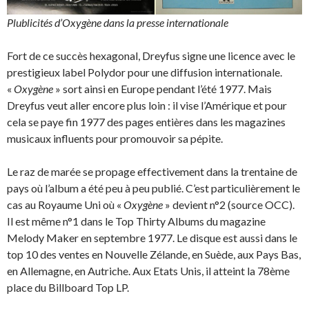
Plublicités d’Oxygène dans la presse internationale
Fort de ce succès hexagonal, Dreyfus signe une licence avec le
prestigieux label Polydor pour une diffusion internationale.
«
Oxygène
» sort ainsi en Europe pendant l’été 1977. Mais
Dreyfus veut aller encore plus loin : il vise l’Amérique et pour
cela se paye fin 1977 des pages entières dans les magazines
musicaux influents pour promouvoir sa pépite.
Le raz de marée se propage effectivement dans la trentaine de
pays où l’album a été peu à peu publié. C’est particulièrement le
cas au Royaume Uni où «
Oxygène
» devient n°2 (source OCC).
Il est même n°1 dans le Top Thirty Albums du magazine
Melody Maker en septembre 1977. Le disque est aussi dans le
top 10 des ventes en Nouvelle Zélande, en Suède, aux Pays Bas,
en Allemagne, en Autriche. Aux Etats Unis, il atteint la 78ème
place du Billboard Top LP.