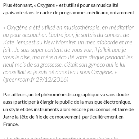
Plus étonnant, «
Oxygène
» est utilisé pour sa musicalité
apaisante dans le cadre de programmes médicaux, notamment.
« Oxygène a été utilisé en musicothérapie, en méditation
ou pour accoucher. L’autre jour, je sortais du concert de
Kate Tempest au New Morning, un mec m’aborde et me
fait : Je suis super content de vous voir, il fallait que je
vous le dise, ma mère a écouté votre disque pendant les
neuf mois de sa grossesse, c’était son gynéco qui le lui
conseillait et je suis né dans l’eau sous Oxygène. »
(greenroom.fr 29/12/2016)
Par ailleurs, un tel phénomène discographique va sans doute
aussi participer à élargir le public de la musique électronique,
un style et des instruments alors encore peu connus, et faire de
Jarre la tête de file de ce mouvement, particulièrement en
France.
« Le disque a fortement contribué à populariser la