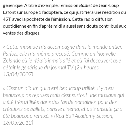
générique. A titre d’exemple, l’émission
Basket
de Jean-Loup
Lafont sur Europe 1 l’adoptera, ce qui justifiera une réédition du
45T avec la pochette de l’émission. Cette radio diffusion
quotidienne en fin d’après midi a aussi sans doute contribué aux
ventes des disques.
« Cette musique m’a accompagné dans le monde entier.
Parfois, elle m’a même précédé. Comme en Nouvelle-
Zélande où je n’étais jamais allé et où j’ai découvert que
c’était le générique du journal TV. (24 heures
13/04/2007)
« C’est un album qui a été beaucoup utilisé. Il y a eu
beaucoup de reprises mais c’est surtout une musique qui
a été très utilisée dans des tas de domaines, pour des
créations de ballets, dans le cinéma, et puis ensuite ça a
été beaucoup remixé. » (Red Bull Academy Session,
16/05/2012)