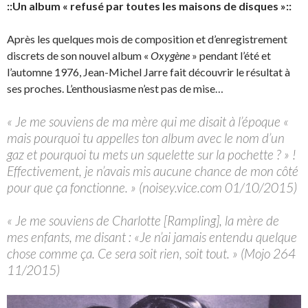
::Un album « refusé par toutes les maisons de disques »::
Après les quelques mois de composition et d’enregistrement
discrets de son nouvel album «
Oxygène
» pendant l’été et
l’automne 1976, Jean-Michel Jarre fait découvrir le résultat à
ses proches. L’enthousiasme n’est pas de mise…
« Je me souviens de ma mère qui me disait à l’époque «
mais pourquoi tu appelles ton album avec le nom d’un
gaz et pourquoi tu mets un squelette sur la pochette ? » !
Effectivement, je n’avais mis aucune chance de mon côté
pour que ça fonctionne. » (noisey.vice.com 01/10/2015)
« Je me souviens de Charlotte [Rampling], la mère de
mes enfants, me disant : «Je n’ai jamais entendu quelque
chose comme ça. Ce sera soit rien, soit tout. » (Mojo 264
11/2015)