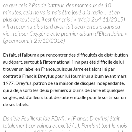
ce que cela ? Pas de batteur, des morceaux de 10
minutes, cela ne va jamais être joué à la radio … et en
plus de tout cela, il est français ! » (Mojo 264 11/2015)
« Il a reconnu plus tard avoir fait deux erreurs dans sa
vie : refuser Oxygène et le premier album d’Elton John. »
(greenroom.fr 29/12/2016)
En fait, si l’album a pu rencontrer des difficultés de distribution
au départ, surtout à l’international, il n’a pas été difficile de lui
trouver un label en France, puisque Jarre est alors lié par
contrat à Francis Dreyfus pour lui fournir un album avant mars
1977. Dreyfus, patron de sa maison de disques indépendante,
qui a déjà sorti les deux premiers albums de Jarre et quelques
singles, est d’ailleurs tout de suite emballé pour le sortir sur un
de ses labels.
Danièle Feuillerat (de FDM) : « [Francis Dreyfus] était
totalement convaincu et excité (…). Pendant tout le mois