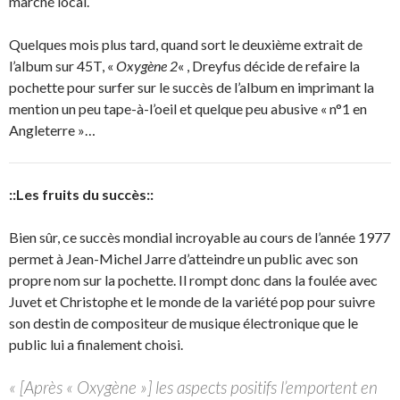
marché local.
Quelques mois plus tard, quand sort le deuxième extrait de
l’album sur 45T, «
Oxygène 2
« , Dreyfus décide de refaire la
pochette pour surfer sur le succès de l’album en imprimant la
mention un peu tape-à-l’oeil et quelque peu abusive « n°1 en
Angleterre »…
::Les fruits du succès::
Bien sûr, ce succès mondial incroyable au cours de l’année 1977
permet à Jean-Michel Jarre d’atteindre un public avec son
propre nom sur la pochette. Il rompt donc dans la foulée avec
Juvet et Christophe et le monde de la variété pop pour suivre
son destin de compositeur de musique électronique que le
public lui a finalement choisi.
« [Après « Oxygène »] les aspects positifs l’emportent en