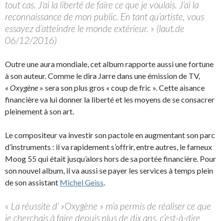
tout cas. J’ai la liberté de faire ce que je voulais. J’ai la
reconnaissance de mon public. En tant qu’artiste, vous
essayez d’atteindre le monde extérieur. » (laut.de
06/12/2016)
Outre une aura mondiale, cet album rapporte aussi une fortune
à son auteur. Comme le dira Jarre dans une émission de TV,
«
Oxygène
» sera son plus gros « coup de fric ». Cette aisance
financière va lui donner la liberté et les moyens de se consacrer
pleinement à son art.
Le compositeur va investir son pactole en augmentant son parc
d’instruments : il va rapidement s’offrir, entre autres, le fameux
Moog 55 qui était jusqu’alors hors de sa portée financière. Pour
son nouvel album, il va aussi se payer les services à temps plein
de son assistant
Michel Geiss
.
« La réussite d’ »Oxygène » m’a permis de réaliser ce que
je cherchais à faire depuis plus de dix ans, c’est-à-dire