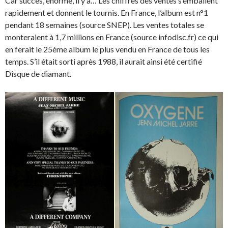
Car succès, énorme, il y a… Les chiffres des ventes s’emballent
rapidement et donnent le tournis. En France, l’album est n°1
pendant 18 semaines (source SNEP). Les ventes totales se
monteraient à 1,7 millions en France (source infodisc.fr) ce qui
en ferait le 25ème album le plus vendu en France de tous les
temps. S’il était sorti après 1988, il aurait ainsi été certifié
Disque de diamant.