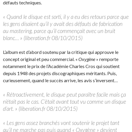
défauts techniques.
« Quand le disque est sorti, il y a eu des retours parce que
les gens disaient qu’il y avait des défauts de fabrication
au mastering, parce qu’il commençait avec un bruit
blanc… » (liberation.fr 08/10/2015)
L’album est d’abord soutenu par la critique qui approuve le
concept original et peu commercial. «
Oxygène
» remporte
notamment le prix de l’Académie Charles Cros qui soutient
depuis 1948 des projets discographiques méritants. Puis,
curieusement, quand le succès arrive, les avis s’inversent…
« Rétroactivement, le disque peut paraître facile mais ça
n’était pas le cas. C’était avant tout vu comme un disque
d’art. » (liberation.fr 08/10/2015)
« Les gens assez branchés vont soutenir le projet tant
qu’il ne marche pas puis quand « Oxygène » devient