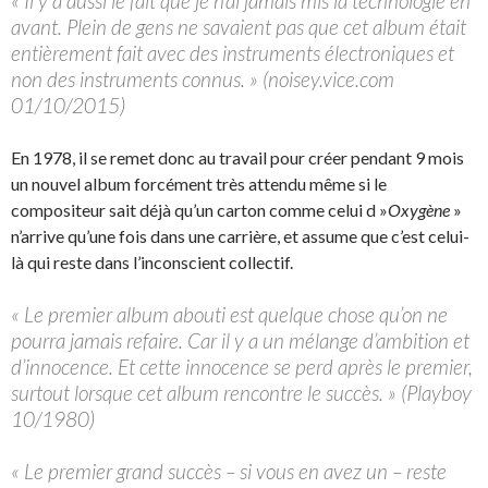
« Il y a aussi le fait que je n’ai jamais mis la technologie en
avant. Plein de gens ne savaient pas que cet album était
entièrement fait avec des instruments électroniques et
non des instruments connus. » (noisey.vice.com
01/10/2015)
En 1978, il se remet donc au travail pour créer pendant 9 mois
un nouvel album forcément très attendu même si le
compositeur sait déjà qu’un carton comme celui d »
Oxygène
»
n’arrive qu’une fois dans une carrière, et assume que c’est celui-
là qui reste dans l’inconscient collectif.
« Le premier album abouti est quelque chose qu’on ne
pourra jamais refaire. Car il y a un mélange d’ambition et
d’innocence. Et cette innocence se perd après le premier,
surtout lorsque cet album rencontre le succès. » (Playboy
10/1980)
« Le premier grand succès – si vous en avez un – reste