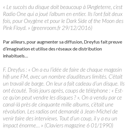
« Le succès du disque doit beaucoup à l’Angleterre, c’est
Radio One qui a joué l’album en entier. Ils l’ont fait deux
fois, pour Oxygène et pour le Dark Side of the Moon des
Pink Floyd. » (greenroom.fr 29/12/2016)
Par ailleurs, pour augmenter sa diffusion, Dreyfus fait preuve
d’imagination et utilise des réseaux de distribution
inhabituels…
F. Dreyfus : « On a eu l’idée de faire de chaque magasin
hifi une FM, avec un nombre d’auditeurs limités. C’était
un travail de barge. On leur a fait cadeau d’un disque. Ils
ont écouté. Trois jours après, coups de téléphone : « Est-
ce qu’on peut vendre les disques ? ». On a vendu par ce
canal-là près de cinquante mille albums, c’était une
révolution. Les radios ont demandé à Jean-Michel de
venir faire des interviews. Tout d’un coup, il y a eu un
impact énorme… » (Claviers magazine 6 01/1990)