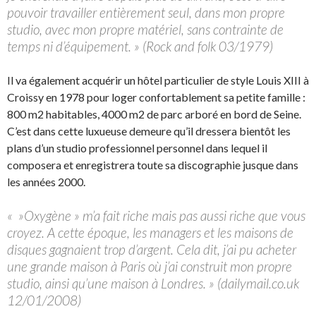
pouvoir travailler entièrement seul, dans mon propre
studio, avec mon propre matériel, sans contrainte de
temps ni d’équipement. » (Rock and folk 03/1979)
Il va également acquérir un hôtel particulier de style Louis XIII à
Croissy en 1978 pour loger confortablement sa petite famille :
800 m2 habitables, 4000 m2 de parc arboré en bord de Seine.
C’est dans cette luxueuse demeure qu’il dressera bientôt les
plans d’un studio professionnel personnel dans lequel il
composera et enregistrera toute sa discographie jusque dans
les années 2000.
« »Oxygène » m’a fait riche mais pas aussi riche que vous
croyez. A cette époque, les managers et les maisons de
disques gagnaient trop d’argent. Cela dit, j’ai pu acheter
une grande maison à Paris où j’ai construit mon propre
studio, ainsi qu’une maison à Londres. » (dailymail.co.uk
12/01/2008)