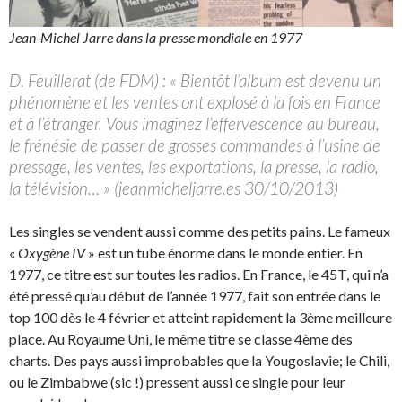
Jean-Michel Jarre dans la presse mondiale en 1977
D. Feuillerat (de FDM) : « Bientôt l’album est devenu un
phénomène et les ventes ont explosé à la fois en France
et à l’étranger. Vous imaginez l’effervescence au bureau,
le frénésie de passer de grosses commandes à l’usine de
pressage, les ventes, les exportations, la presse, la radio,
la télévision… » (jeanmicheljarre.es 30/10/2013)
Les singles se vendent aussi comme des petits pains. Le fameux
«
Oxygène IV
» est un tube énorme dans le monde entier. En
1977, ce titre est sur toutes les radios. En France, le 45T, qui n’a
été pressé qu’au début de l’année 1977, fait son entrée dans le
top 100 dès le 4 février et atteint rapidement la 3ème meilleure
place. Au Royaume Uni, le même titre se classe 4ème des
charts. Des pays aussi improbables que la Yougoslavie; le Chili,
ou le Zimbabwe (sic !) pressent aussi ce single pour leur