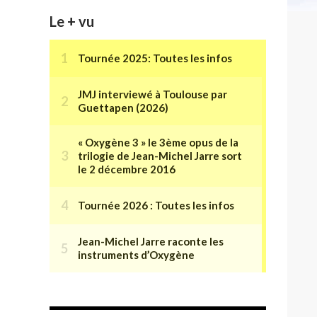
Le + vu