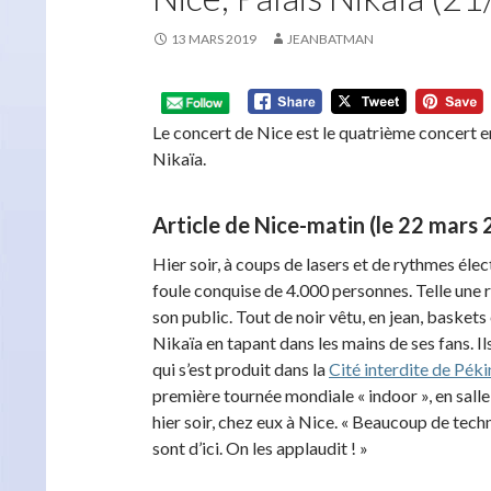
13 MARS 2019
JEANBATMAN
Le concert de Nice est le quatrième concert e
Nikaïa.
Article de Nice-matin (le 22 mars 
Hier soir, à coups de lasers et de rythmes éle
foule conquise de 4.000 personnes. Telle une r
son public. Tout de noir vêtu, en jean, baskets 
Nikaïa en tapant dans les mains de ses fans. Ils
qui s’est produit dans la
Cité interdite de Pék
première tournée mondiale « indoor », en salle 
hier soir, chez eux à Nice. « Beaucoup de tech
sont d’ici. On les applaudit ! »