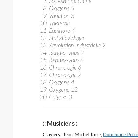
Souvenir de Chine
Oxygene 5
Variation 3
Theremin
Equinoxe 4
Statistic Adagio
Revolution Industrielle 2
Rendez-vous 2
Rendez-vous 4
Chronologie 6
Chronologie 2
Oxygene 4
Oxygene 12
Calypso 3
:: Musiciens :
Claviers : Jean-Michel Jarre,
Dominique Perri