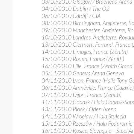
03/10/2010 Glasgow / Braehead Arena
04/10/2010 Dublin / The O2
06/10/2010 Cardiff / CIA
08/10/2010 Birmingham, Angleterre, Ro
09/10/2010 Manchester, Angleterre, R
10/10/2010 Londres, Angleterre, Roya
13/10/2010 Clermont Ferrand, France (
14/10/2010 Limoges, France (Zénith)
15/10/2010 Rouen, France (Zénith)
16/10/2010 Lille, France (Zénith Grand 
05/11/2010 Geneva Arena Geneva
04/11/2010 Lyon, France (Halle Tony Ga
06/11/2010 Amnéville, France (Galaxie)
07/11/2010 Dijon, France (Zénith)
11/11/2010 Gdansk / Hala Gdansk-Sop
13/11/2010 Płock / Orlen Arena
14/11/2010 Wrocław / Hala Stulecia
15/11/2010 Rzeszów / Hala Podpromie
16/11/2010 Kosice, Slovaquie – Steel A