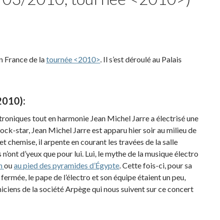
n France de la
tournée <2010>
.
Il s’est déroulé au Palais
2010):
ctroniques tout en harmonie Jean Michel Jarre a électrisé une
ock-star, Jean Michel Jarre est apparu hier soir au milieu de
et chemise, il arpente en courant les travées de la salle
 n’ont d’yeux que pour lui. Lui, le mythe de la musique électro
in
ou
au pied des pyramides d’Égypte
. Cette fois-ci, pour sa
fermée, le pape de l’électro et son équipe étaient un peu,
niciens de la société Arpège qui nous suivent sur ce concert