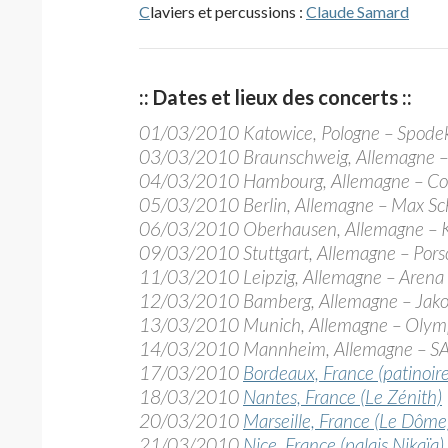
C
laviers et percussions :
Claude Samard
:: Dates et lieux des concerts ::
01/03/2010 Katowice, Pologne – Spode
03/03/2010 Braunschweig, Allemagne –
04/03/2010 Hambourg, Allemagne – Col
05/03/2010 Berlin, Allemagne – Max Sc
06/03/2010 Oberhausen, Allemagne – Kö
09/03/2010 Stuttgart, Allemagne – Pors
11/03/2010 Leipzig, Allemagne – Arena
12/03/2010 Bamberg, Allemagne – Jako
13/03/2010 Munich, Allemagne – Olymp
14/03/2010 Mannheim, Allemagne – SA
17/03/2010
Bordeaux, France (patinoir
18/03/2010
Nantes, France (Le Zénith)
20/03/2010
Marseille, France (Le Dôme
21/03/2010
Nice, France (palais Nikaïa)