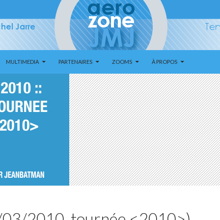
MULTIMEDIA
PARTENAIRES
ZOOMS
À PROPOS
21/03/2010, tournée <2010>)