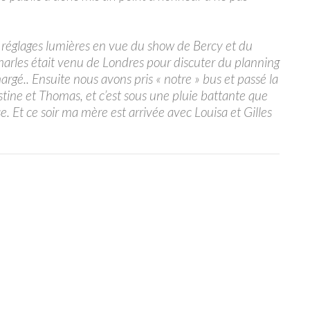
s réglages lumières en vue du show de Bercy et du
harles était venu de Londres pour discuter du planning
hargé.. Ensuite nous avons pris « notre » bus et passé la
istine et Thomas, et c’est sous une pluie battante que
. Et ce soir ma mère est arrivée avec Louisa et Gilles