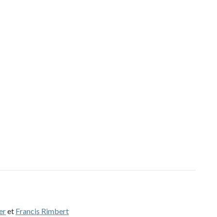
er
et
Francis Rimbert