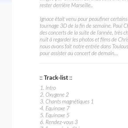
rester derrière Marseille..
Ignace était venu pour peaufiner certain
tournage 3D de la fin de semaine. Paul C
des concerts de la suite de l’année, très c
nuit à regarder les photos et films de Chr
nous avons fait notre entrée dans Toulouse
pour assister au concert de demain…
:: Track-list ::
Intro
Oxygene 2
Chants magnétiques 1
Equinoxe 7
Equinoxe 5
Rendez-vous 3