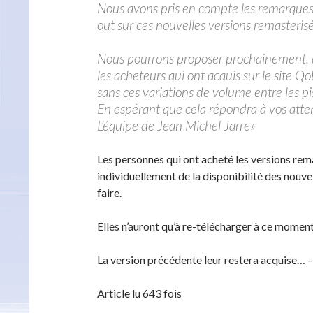
Nous avons pris en compte les remarques 
out sur ces nouvelles versions remasteri
Nous pourrons proposer prochainement, dè
les acheteurs qui ont acquis sur le site Q
sans ces variations de volume entre les pi
En espérant que cela répondra à vos atte
L’équipe de Jean Michel Jarre»
Les personnes qui ont acheté les versions rema
individuellement de la disponibilité des nouve
faire.
Elles n’auront qu’à re-télécharger à ce momen
La version précédente leur restera acquise… – 
Article lu 643 fois