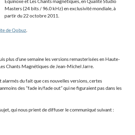
Équinoxe et Les Chants magnétiques, en Qualité Studio
Masters (24 bits / 96.0 kHz) en exclusivité mondiale, à
partir du 22 octobre 2011.
ite de Qobuz
.
is plus d’une semaine les versions remasterisées en Haute-
Les Chants Magnétiques de Jean-Michel Jarre.
t alarmés du fait que ces nouvelles versions, certes
anmoins des “fade in/fade out” qui ne figuraient pas dans les
sujet, qui nous prient de diffuser le communiqué suivant :