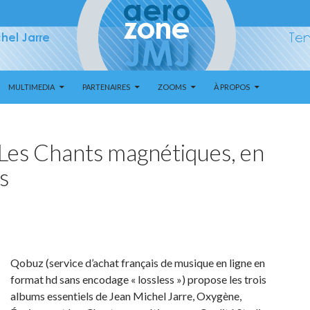
MULTIMEDIA
PARTENAIRES
ZOOMS
À PROPOS
Les Chants magnétiques, en
s
Qobuz (service d’achat français de musique en ligne en
format hd sans encodage « lossless ») propose les trois
albums essentiels de Jean Michel Jarre, Oxygène,