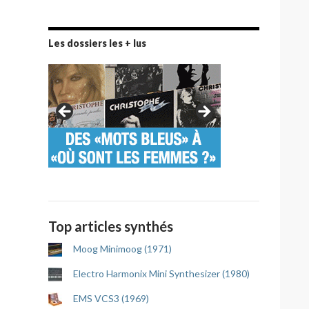
Les dossiers les + lus
Top articles synthés
Moog Minimoog (1971)
Electro Harmonix Mini Synthesizer (1980)
EMS VCS3 (1969)