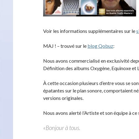
Voir les informations supplémentaires sur le
s
MAJ ! – trouvé sur le
blog Qobuz
:
Nous avons commercialisé en exclusivité depu
Définition des albums Oxygène, Equinoxe et 
À cette occasion plusieurs d’entre vous se son
épatantes sur le plan sonore, comportaient né
versions originales.
Nous avons alerté l’Artiste et son équipe à ce 
«Bonjour à tous.