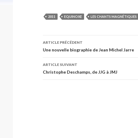
2011
EQUINOXE
LES CHANTS MAGNÉTIQUES
Navigation
ARTICLE PRÉCÉDENT
des
Une nouvelle biographie de Jean Michel Jarre
articles
ARTICLE SUIVANT
Christophe Deschamps, de JJG à JMJ