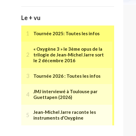
Le + vu