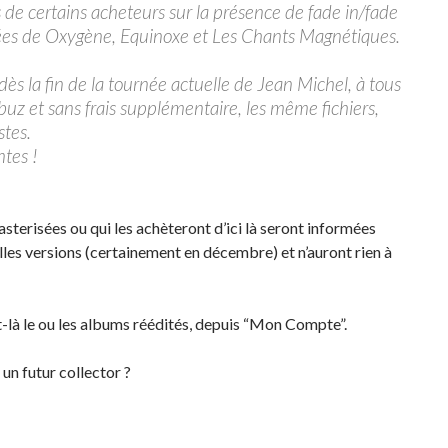
de certains acheteurs sur la présence de fade in/fade
sées de Oxygène, Equinoxe et Les Chants Magnétiques.
s la fin de la tournée actuelle de Jean Michel, à tous
obuz et sans frais supplémentaire, les même fichiers,
stes.
ntes !
sterisées ou qui les achèteront d’ici là seront informées
lles versions (certainement en décembre) et n’auront rien à
t-là le ou les albums réédités, depuis “Mon Compte”.
un futur collector ?