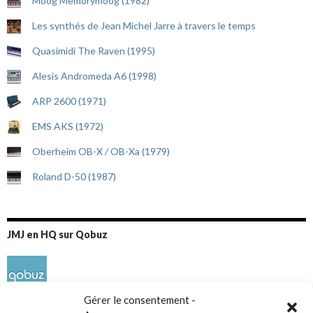
Moog Memorymoog (1982)
Les synthés de Jean Michel Jarre à travers le temps
Quasimidi The Raven (1995)
Alesis Andromeda A6 (1998)
ARP 2600 (1971)
EMS AKS (1972)
Oberheim OB-X / OB-Xa (1979)
Roland D-50 (1987)
JMJ en HQ sur Qobuz
Gérer le consentement -