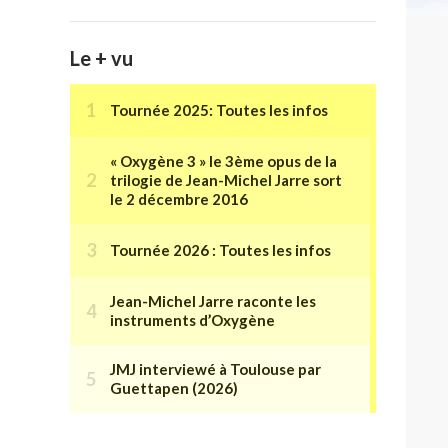
Le + vu