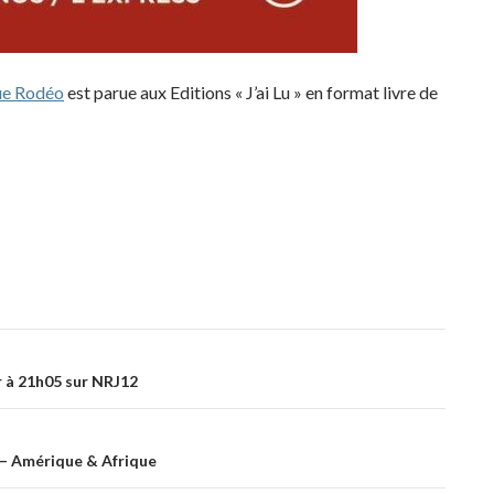
ue Rodéo
est parue aux Editions « J’ai Lu » en format livre de
ir à 21h05 sur NRJ12
 – Amérique & Afrique