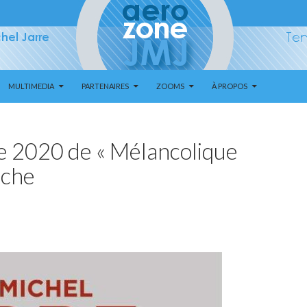
MULTIMEDIA
PARTENAIRES
ZOOMS
À PROPOS
e 2020 de « Mélancolique
oche