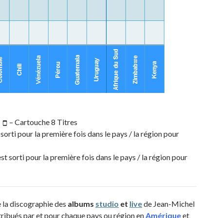
|
– Cartouche 8 Titres
sorti pour la première fois dans le pays / la région pour
st sorti pour la première fois dans le pays / la région pour
e la discographie des
albums
studio
et
live
de Jean-Michel
tribués par et pour chaque pays ou région en
Amérique
et