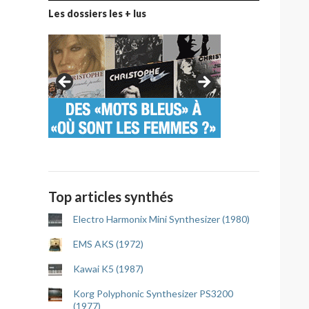
Les dossiers les + lus
Top articles synthés
Electro Harmonix Mini Synthesizer (1980)
EMS AKS (1972)
Kawai K5 (1987)
Korg Polyphonic Synthesizer PS3200
(1977)