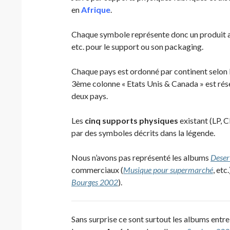
en
Afrique
.
Chaque symbole représente donc un produit au
etc. pour le support ou son packaging.
Chaque pays est ordonné par continent selon l
3ème colonne « Etats Unis & Canada » est rés
deux pays.
Les
cinq supports physiques
existant (LP, C
par des symboles décrits dans la légende.
Nous n’avons pas représenté les albums
Deser
commerciaux (
Musique pour supermarché
, etc
Bourges 2002
).
Sans surprise ce sont surtout les albums entr