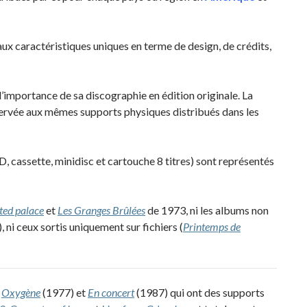
x caractéristiques uniques en terme de design, de crédits,
’importance de sa discographie en édition originale. La
ervée aux mêmes supports physiques distribués dans les
D, cassette, minidisc et cartouche 8 titres) sont représentés
ted palace
et
Les Granges Brûlées
de 1973, ni les albums non
.), ni ceux sortis uniquement sur fichiers (
Printemps de
e
Oxygène
(1977) et
En concert
(1987) qui ont des supports