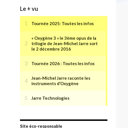
Le + vu
Site éco-responsable