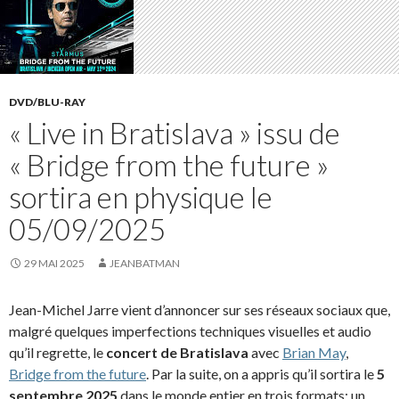
DVD/BLU-RAY
« Live in Bratislava » issu de
« Bridge from the future »
sortira en physique le
05/09/2025
29 MAI 2025
JEANBATMAN
Jean-Michel Jarre vient d’annoncer sur ses réseaux sociaux que,
malgré quelques imperfections techniques visuelles et audio
qu’il regrette, le
concert de Bratislava
avec
Brian May
,
Bridge from the future
. Par la suite, on a appris qu’il sortira le
5
septembre 2025
dans le monde entier en trois formats: un