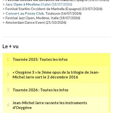
>
Jazz Open à Modène
(Italie) (18/07/2026)
Tournée 2025
(14)
2024
(14)
Chine
(13)
> Festival Starlite Occident de Marbella (Espagne) (13/07/2026)
>
Concert au Poney Club
, Toulouse (16/07/2026)
> Festival Jazz Open, Modène, Italie (18/07/2026)
> Amsterdam Dance Event (21/10/2026)
Le + vu