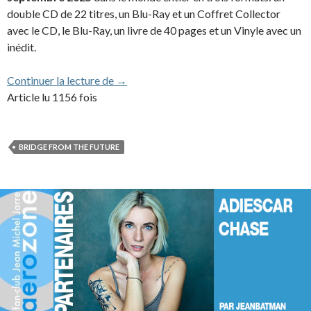
double CD de 22 titres, un Blu-Ray et un Coffret Collector
avec le CD, le Blu-Ray, un livre de 40 pages et un Vinyle avec un
inédit.
« Live in Bratislava » issu de « Bridge fr
Continuer la lecture de
→
Article lu 1156 fois
BRIDGE FROM THE FUTURE