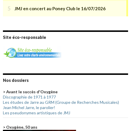
Site éco-responsable
Nos dossiers
> Avant le succès d'Oxygène
Discographie de 1971 à 1977
Les études de Jarre au GRM (Groupe de Recherches Musicales)
Jean Michel Jarre, le parolier!
Les pseudonymes artistiques de JMJ
> Oxygène, 50 ans