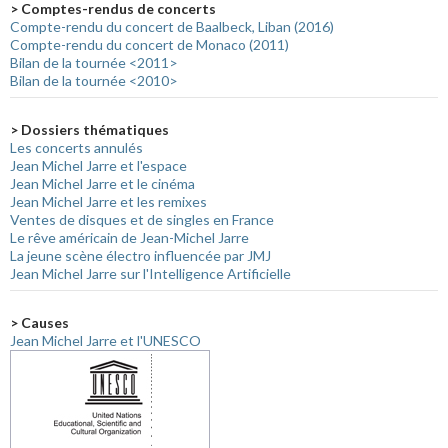
> Comptes-rendus de concerts
Compte-rendu du concert de Baalbeck, Liban (2016)
Compte-rendu du concert de Monaco (2011)
Bilan de la tournée <2011>
Bilan de la tournée <2010>
> Dossiers thématiques
Les concerts annulés
Jean Michel Jarre et l'espace
Jean Michel Jarre et le cinéma
Jean Michel Jarre et les remixes
Ventes de disques et de singles en France
Le rêve américain de Jean-Michel Jarre
La jeune scène électro influencée par JMJ
Jean Michel Jarre sur l'Intelligence Artificielle
> Causes
Jean Michel Jarre et l'UNESCO