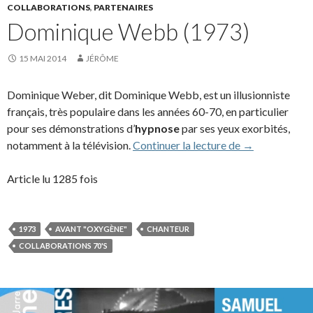
COLLABORATIONS
,
PARTENAIRES
Dominique Webb (1973)
15 MAI 2014
JÉRÔME
Dominique Weber, dit Dominique Webb, est un illusionniste
français, très populaire dans les années 60-70, en particulier
pour ses démonstrations d’
hypnose
par ses yeux exorbités,
Dominique We
notamment à la télévision.
Continuer la lecture de
→
Article lu 1285 fois
1973
AVANT "OXYGÈNE"
CHANTEUR
COLLABORATIONS 70'S