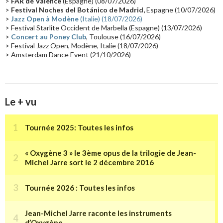
>
FAR de Valence
(Espagne) (08/07/2026)
Collaborations 70's
(14)
Astronomie
(14)
France Inter
(14)
>
Festival Noches del Botánico de Madrid,
Espagne (10/07/2026)
>
Jazz Open à Modène
(Italie) (18/07/2026)
Tournée 2025
(14)
2024
(14)
Chine
(13)
> Festival Starlite Occident de Marbella (Espagne) (13/07/2026)
>
Concert au Poney Club
, Toulouse (16/07/2026)
> Festival Jazz Open, Modène, Italie (18/07/2026)
> Amsterdam Dance Event (21/10/2026)
Le + vu