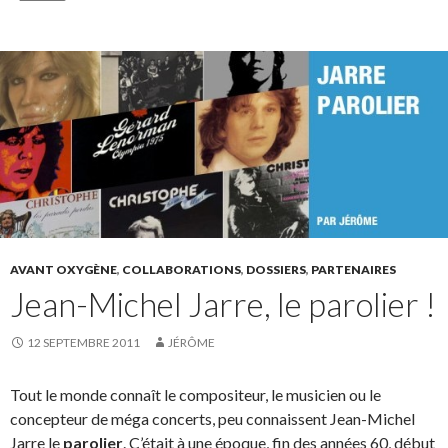
AVANT OXYGÈNE
,
COLLABORATIONS
,
DOSSIERS
,
PARTENAIRES
Jean-Michel Jarre, le parolier !
12 SEPTEMBRE 2011
JÉRÔME
Tout le monde connaît le compositeur, le musicien ou le
concepteur de méga concerts, peu connaissent Jean-Michel
Jarre le
parolier
. C’était à une époque, fin des années 60, début