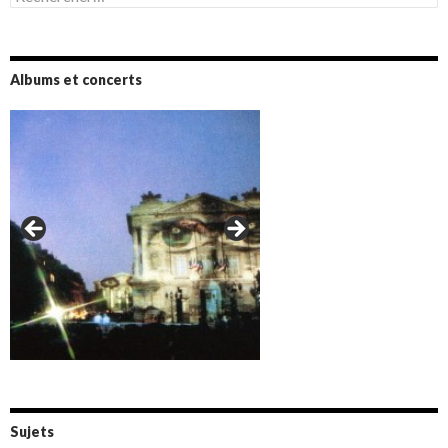
Albums et concerts
Amazônia (2021)
Oxymore (2022)
Versailles 400 (2024)
Live in Bratislava (2025)
Sujets