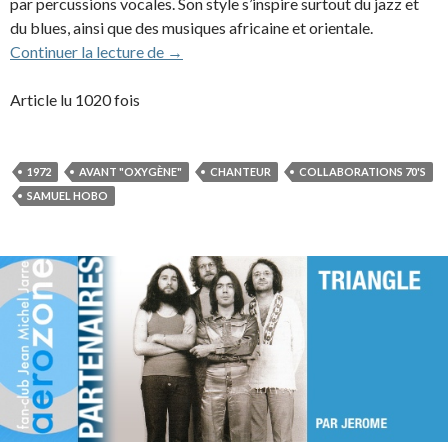
par percussions vocales. Son style s’inspire surtout du jazz et
du blues, ainsi que des musiques africaine et orientale.
Samuel Hobo (1972)
Continuer la lecture de
→
Article lu 1020 fois
1972
AVANT "OXYGÈNE"
CHANTEUR
COLLABORATIONS 70'S
SAMUEL HOBO