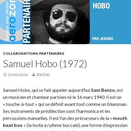
COLLABORATIONS
,
PARTENAIRES
Samuel Hobo (1972)
15 MAI 2014
JÉRÔME
Samuel Hobo, qui se fait appeler aujourd’hui
Sam Benzo
, est
un musicien et chanteur parisien né le 16 mars 1940. Il est un
« touche-à-tout » qui se définit avant tout comme un bluesman.
Ses instruments de prédilection sont l’harmonica et les
percussions manuelles. Il est l’un des précurseurs de la «
mouth
beat box
» (la boite à rythme buccale), une forme d’expression