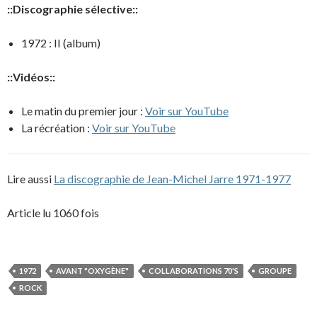
::Discographie sélective::
1972 : II (album)
::Vidéos::
Le matin du premier jour :
Voir sur YouTube
La récréation :
Voir sur YouTube
Lire aussi
La discographie de Jean-Michel Jarre 1971-1977
Article lu 1060 fois
1972
AVANT "OXYGÈNE"
COLLABORATIONS 70'S
GROUPE
ROCK