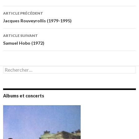
Navigation
ARTICLE PRÉCÉDENT
des
Jacques Rouveyrollis (1979-1995)
articles
ARTICLE SUIVANT
Samuel Hobo (1972)
Rechercher :
Albums et concerts