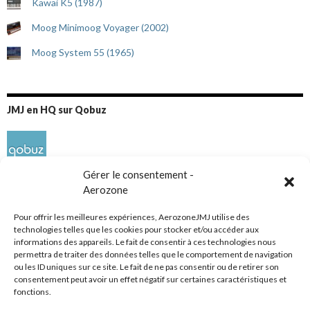
Kawai K5 (1987)
Moog Minimoog Voyager (2002)
Moog System 55 (1965)
JMJ en HQ sur Qobuz
Gérer le consentement -
Aerozone
Pour offrir les meilleures expériences, AerozoneJMJ utilise des
technologies telles que les cookies pour stocker et/ou accéder aux
informations des appareils. Le fait de consentir à ces technologies nous
Réseaux sociaux
permettra de traiter des données telles que le comportement de navigation
ou les ID uniques sur ce site. Le fait de ne pas consentir ou de retirer son
consentement peut avoir un effet négatif sur certaines caractéristiques et
fonctions.