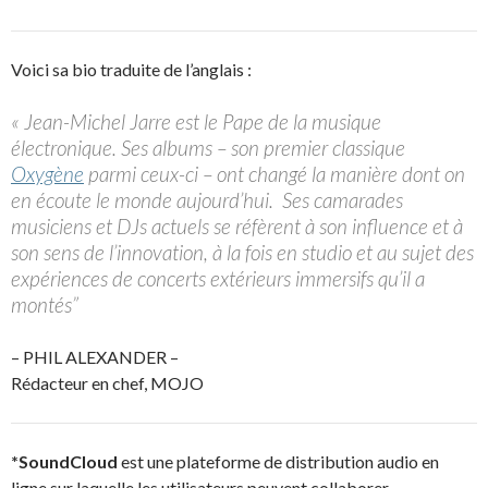
Voici sa bio traduite de l’anglais :
« Jean-Michel Jarre est le Pape de la musique
électronique. Ses albums – son premier classique
Oxygène
parmi ceux-ci – ont changé la manière dont on
en écoute le monde aujourd’hui. Ses camarades
musiciens et DJs actuels se réfèrent à son influence et à
son sens de l’innovation, à la fois en studio et au sujet des
expériences de concerts extérieurs immersifs qu’il a
montés”
– PHIL ALEXANDER –
Rédacteur en chef, MOJO
*SoundCloud
est une plateforme de distribution audio en
ligne sur laquelle les utilisateurs peuvent collaborer,