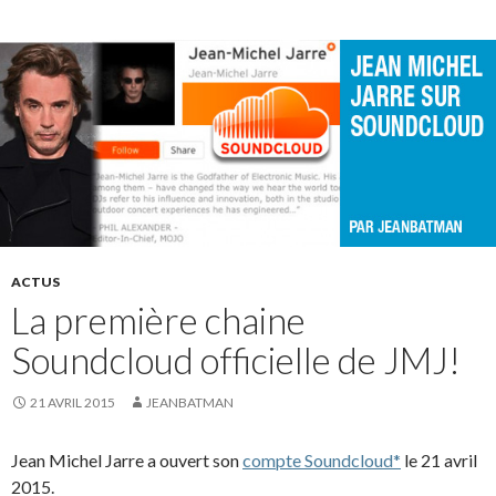
ACTUS
La première chaine
Soundcloud officielle de JMJ!
21 AVRIL 2015
JEANBATMAN
Jean Michel Jarre a ouvert son
compte Soundcloud*
le 21 avril
2015.