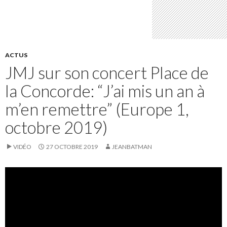
ACTUS
JMJ sur son concert Place de
la Concorde: “J’ai mis un an à
m’en remettre” (Europe 1,
octobre 2019)
VIDÉO
27 OCTOBRE 2019
JEANBATMAN