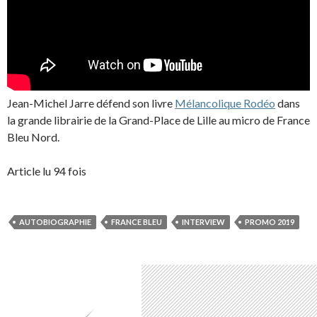
Jean-Michel Jarre défend son livre
Mélancolique Rodéo
dans
la grande librairie de la Grand-Place de Lille au micro de France
Bleu Nord.
Article lu 94 fois
AUTOBIOGRAPHIE
FRANCE BLEU
INTERVIEW
PROMO 2019