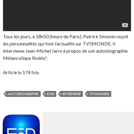
Tous les jours, à 18h50 (heure de Paris), Patrick Simonin reçoit
les personnalités qui font l’actualité sur TV5MONDE. Il
interviewe Jean-Michel Jarre à propos de son autobiographie
Mélancolique Rodéo
*
.
Article lu 174 fois
AUTOBIOGRAPHIE
EON
INTERVIEW
TV5 MONDE