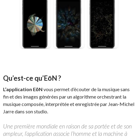
Qu’est-ce qu’EōN ?
L’application EōN
vous permet d’écouter de la musique sans
fin et des images générées par un algorithme orchestrant la
musique composée, interprétée et enregistrée par Jean-Michel
Jarre dans son studio.
Une première mondiale en raison de sa portée et de son
ampleur, l’application associe l’homme et la machine à