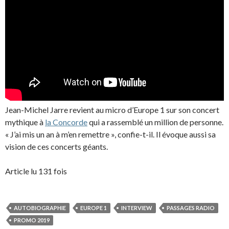
Jean-Michel Jarre revient au micro d’Europe 1 sur son concert
mythique à
la Concorde
qui a rassemblé un million de personne.
« J’ai mis un an à m’en remettre », confie-t-il. Il évoque aussi sa
vision de ces concerts géants.
Article lu 131 fois
AUTOBIOGRAPHIE
EUROPE 1
INTERVIEW
PASSAGES RADIO
PROMO 2019