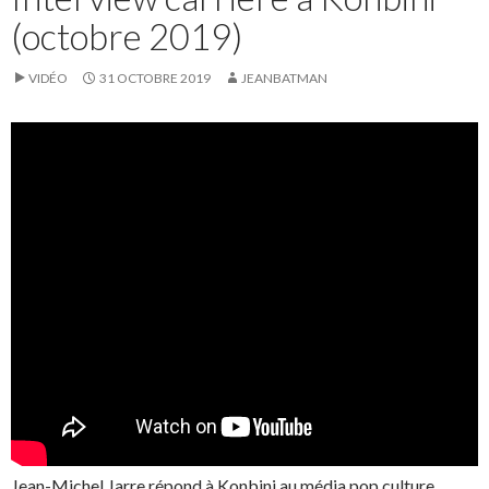
(octobre 2019)
VIDÉO
31 OCTOBRE 2019
JEANBATMAN
Jean-Michel Jarre répond à Konbini au média pop culture