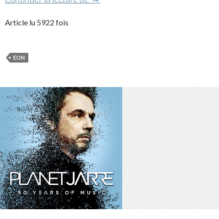
Article lu 5922 fois
EON