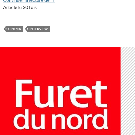
Article lu 30 fois
CINÉMA
INTERVIEW