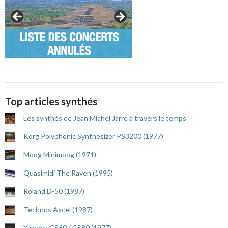
Top articles synthés
Les synthés de Jean Michel Jarre à travers le temps
Korg Polyphonic Synthesizer PS3200 (1977)
Moog Minimoog (1971)
Quasimidi The Raven (1995)
Roland D-50 (1987)
Technos Axcel (1987)
Yamaha CS60 / CS80 (1977)