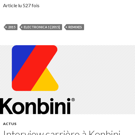
Article lu 527 fois
2015
ELECTRONICA 1 [2015]
REMIXES
ACTUS
Interview carrière à Konbini