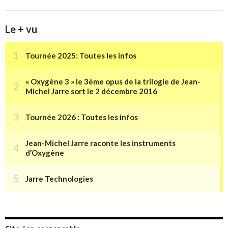
Le + vu