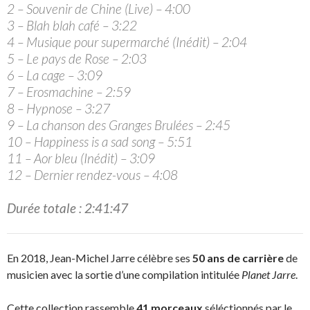
2 – Souvenir de Chine (Live) – 4:00
3 – Blah blah café – 3:22
4 – Musique pour supermarché (Inédit) – 2:04
5 – Le pays de Rose – 2:03
6 – La cage – 3:09
7 – Erosmachine – 2:59
8 – Hypnose – 3:27
9 – La chanson des Granges Brulées – 2:45
10 – Happiness is a sad song – 5:51
11 – Aor bleu (Inédit) – 3:09
12 – Dernier rendez-vous – 4:08
Durée totale : 2:41:47
En 2018, Jean-Michel Jarre célèbre ses
50 ans de carrière
de
musicien avec la sortie d’une compilation intitulée
Planet Jarre
.
Cette collection rassemble
41 morceaux
séléctionnés par le