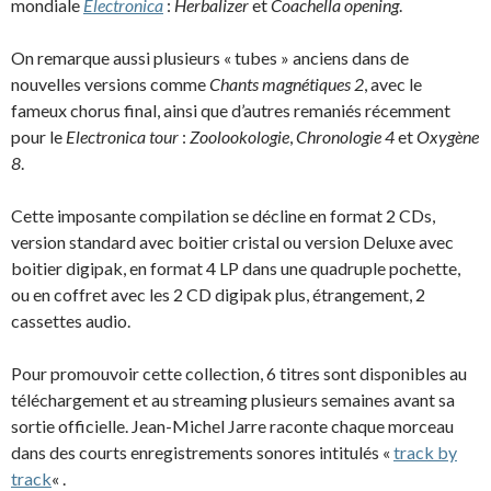
mondiale
Electronica
:
Herbalizer
et
Coachella opening
.
On remarque aussi plusieurs « tubes » anciens dans de
nouvelles versions comme
Chants magnétiques 2
, avec le
fameux chorus final, ainsi que d’autres remaniés récemment
pour le
Electronica tour
:
Zoolookologie
,
Chronologie 4
et
Oxygène
8
.
Cette imposante compilation se décline en format 2 CDs,
version standard avec boitier cristal ou version Deluxe avec
boitier digipak, en format 4 LP dans une quadruple pochette,
ou en coffret avec les 2 CD digipak plus, étrangement, 2
cassettes audio.
Pour promouvoir cette collection, 6 titres sont disponibles au
téléchargement et au streaming plusieurs semaines avant sa
sortie officielle. Jean-Michel Jarre raconte chaque morceau
dans des courts enregistrements sonores intitulés «
track by
track
« .