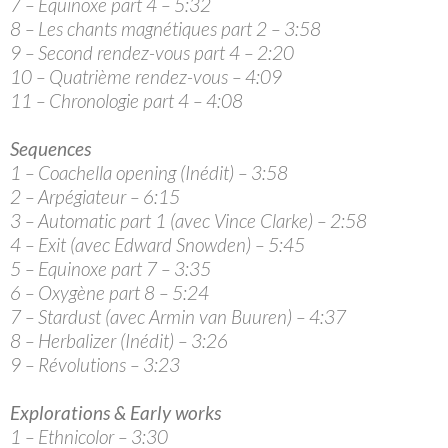
7 – Equinoxe part 4 – 5:32
8 – Les chants magnétiques part 2 – 3:58
9 – Second rendez-vous part 4 – 2:20
10 – Quatrième rendez-vous – 4:09
11 – Chronologie part 4 – 4:08
Sequences
1 – Coachella opening (Inédit) – 3:58
2 – Arpégiateur – 6:15
3 – Automatic part 1 (avec Vince Clarke) – 2:58
4 – Exit (avec Edward Snowden) – 5:45
5 – Equinoxe part 7 – 3:35
6 – Oxygène part 8 – 5:24
7 – Stardust (avec Armin van Buuren) – 4:37
8 – Herbalizer (Inédit) – 3:26
9 – Révolutions – 3:23
Explorations & Early works
1 – Ethnicolor – 3:30