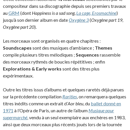
compositeur dans sa discographie depuis ses premiers travaux
au
GRM
(dont
Happiness is a sad song
,
La cage
,
Erosmachine
)
jusqu’à son dernier album en date
Oxygène 3
(
Oxygène part 19,
Oxygène part 20
).
Les morceaux sont organisés en quatre chapitres :
Soundscapes
sont des musiques d’ambiance ;
Themes
compile plusieurs titres mélodiques ;
Sequences
rassemble
des morceaux rythmés de boucles répétitives ; enfin
Explorations & Early works
sont des titres plus
expérimentaux.
Outre les titres issus d’albums et quelques raretés déjà parues
sur la précédente compilation
Rarities
, on remarquera quelques
titres inédits comme un extrait d’
Aor bleu
, du
ballet donné en
1971
à l’Opéra de Paris, un autre de l’album
Musique pour
supermarché
, vendu à un seul exemplaire aux enchères en 1983,
ainsi que deux morceaux plus récents joués lors de la tournée