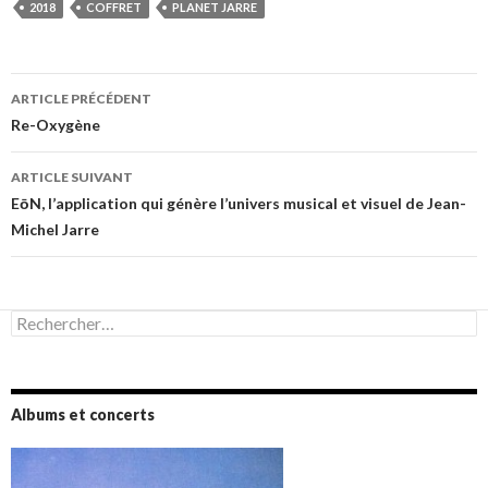
2018
COFFRET
PLANET JARRE
Navigation
ARTICLE PRÉCÉDENT
des
Re-Oxygène
articles
ARTICLE SUIVANT
EōN, l’application qui génère l’univers musical et visuel de Jean-
Michel Jarre
Rechercher :
Albums et concerts