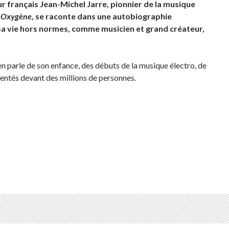
r français Jean-Michel Jarre, pionnier de la musique
m
Oxygène,
se raconte dans une autobiographie
sa vie hors normes, comme musicien et grand créateur,
n parle de son enfance, des débuts de la musique électro, de
sentés devant des millions de personnes.