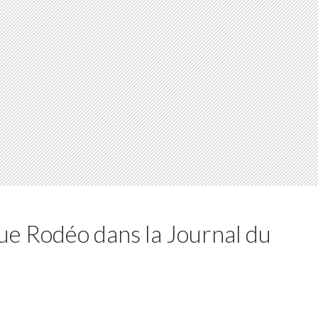
que Rodéo dans la Journal du