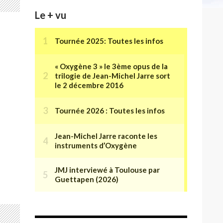
Le + vu