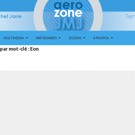
MULTIMEDIA
PARTENAIRES
ZOOMS
À PROPOS
par mot-clé : Eon