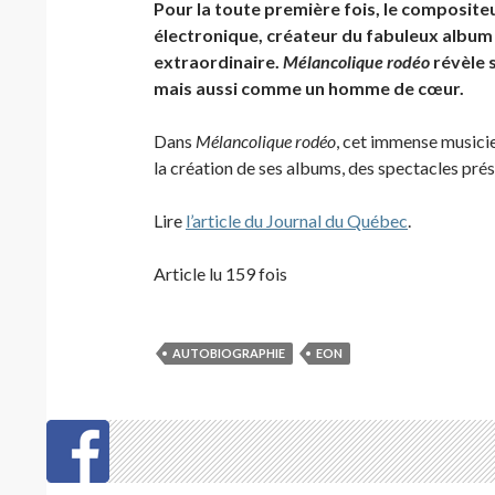
Pour la toute première fois, le compositeu
électronique, créateur du fabuleux albu
extraordinaire.
Mélancolique rodéo
révèle 
mais aussi comme un homme de cœur.
Dans
Mélancolique rodéo
, cet immense musicie
la création de ses albums, des spectacles pré
Lire
l’article du Journal du Québec
.
Article lu 159 fois
AUTOBIOGRAPHIE
EON