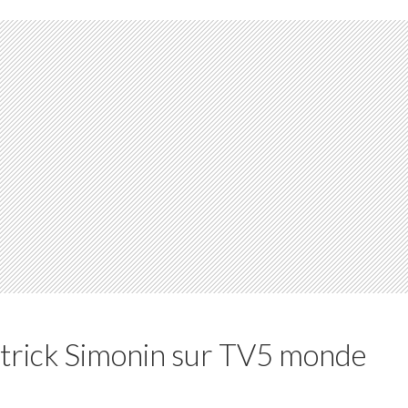
Patrick Simonin sur TV5 monde