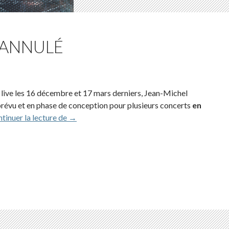
– ANNULÉ
 live les 16 décembre et 17 mars derniers, Jean-Michel
prévu et en phase de conception pour plusieurs concerts
en
EōN Live Tour 2020 – ANNULÉ
tinuer la lecture de
→