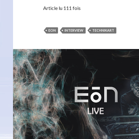
Article lu 111 fois
EON
INTERVIEW
TECHNIKART