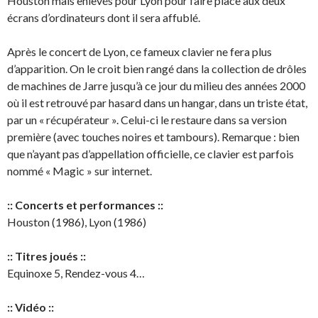
Houston mais enlevés pour Lyon pour faire place aux deux
écrans d’ordinateurs dont il sera affublé.
Après le concert de Lyon, ce fameux clavier ne fera plus
d’apparition. On le croit bien rangé dans la collection de drôles
de machines de Jarre jusqu’à ce jour du milieu des années 2000
où il est retrouvé par hasard dans un hangar, dans un triste état,
par un « récupérateur ». Celui-ci le restaure dans sa version
première (avec touches noires et tambours). Remarque : bien
que n’ayant pas d’appellation officielle, ce clavier est parfois
nommé « Magic » sur internet.
:: Concerts et performances ::
Houston (1986), Lyon (1986)
:: Titres joués ::
Equinoxe 5, Rendez-vous 4…
:: Vidéo ::