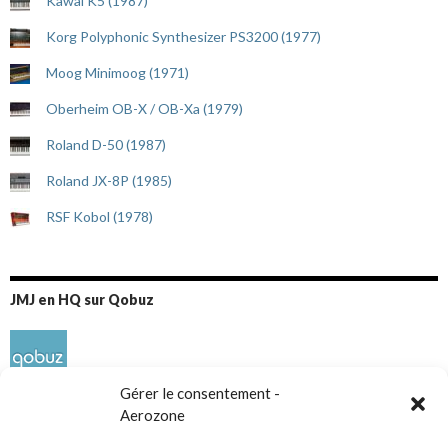
Kawai K5 (1987)
Korg Polyphonic Synthesizer PS3200 (1977)
Moog Minimoog (1971)
Oberheim OB-X / OB-Xa (1979)
Roland D-50 (1987)
Roland JX-8P (1985)
RSF Kobol (1978)
JMJ en HQ sur Qobuz
Gérer le consentement -
Aerozone