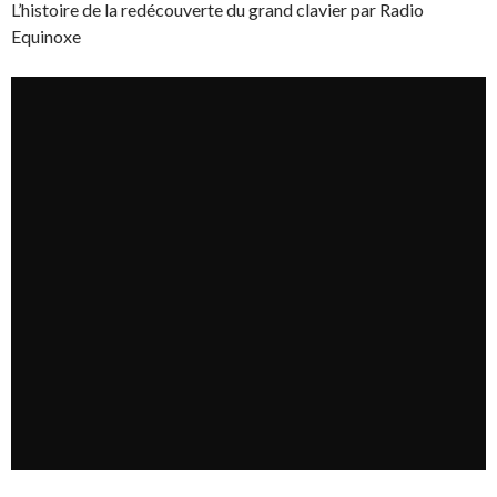
L’histoire de la redécouverte du grand clavier par Radio
Equinoxe