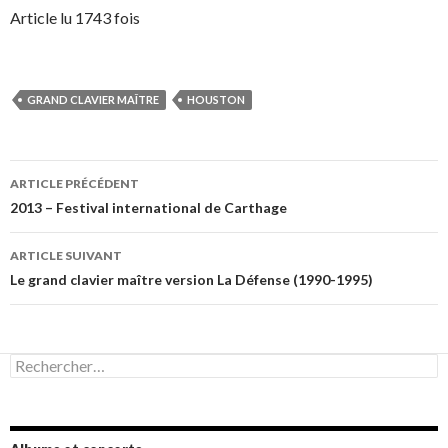
Article lu 1743 fois
GRAND CLAVIER MAÎTRE
HOUSTON
Navigation
ARTICLE PRÉCÉDENT
des
2013 – Festival international de Carthage
articles
ARTICLE SUIVANT
Le grand clavier maître version La Défense (1990-1995)
Rechercher :