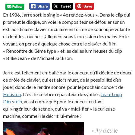
En 1986, Jarre sort le single « 4e rendez-vous ». Dans le clip qui
promeut le disque, on voie le compositeur se défouler sur un
extraordinaire clavier circulaire en forme de soucoupe volante
et dont les touches s’allument sous la pression des mains. En le
voyant, on pense à quelque chose entre le clavier du film
« Rencontre du 3ème type » et les dalles lumineuses du clip
« Billie Jean » de Michael Jackson.
Jarre est tellement emballé par le concept qu’il décide de douer
ce drôle de clavier, qui est alors muet, de la possibilité d’en
jouer, donc de le rendre sonore, pour le prochain concert de
Houston
. C’est le célèbre réparateur de synthés
Jean-Loup
Dierstein
, aussi embarqué pour le concert en tant
qu’ »ingénieur de scène », qui va « midi-fier » la curieuse
machine, comme il le décrit lui-même :
« Il y a eu le