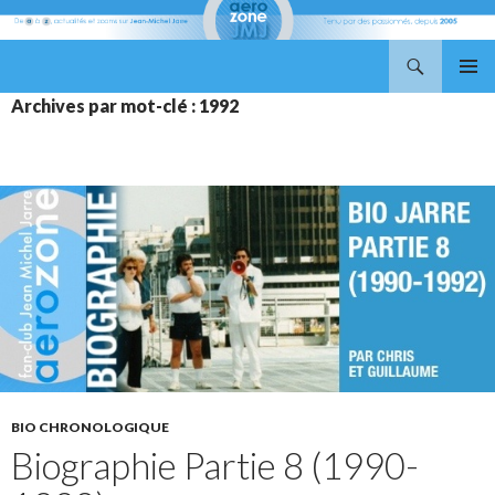
Recherche
Aerozone JMJ
ALLER
MENU
Archives par mot-clé : 1992
AU
PRINCI
CONTENU
BIO CHRONOLOGIQUE
Biographie Partie 8 (1990-