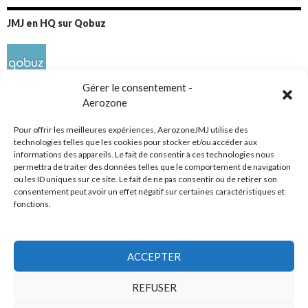
JMJ en HQ sur Qobuz
Gérer le consentement -
Aerozone
Pour offrir les meilleures expériences, AerozoneJMJ utilise des
technologies telles que les cookies pour stocker et/ou accéder aux
informations des appareils. Le fait de consentir à ces technologies nous
Réseaux sociaux
permettra de traiter des données telles que le comportement de navigation
ou les ID uniques sur ce site. Le fait de ne pas consentir ou de retirer son
consentement peut avoir un effet négatif sur certaines caractéristiques et
fonctions.
ACCEPTER
Tous droits réservés
REFUSER
AerozoneJMJ.fr
© Mars 2006-Août 2026