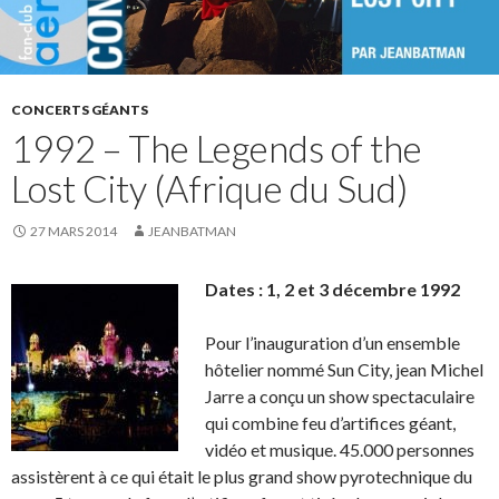
CONCERTS GÉANTS
1992 – The Legends of the
Lost City (Afrique du Sud)
27 MARS 2014
JEANBATMAN
Dates : 1, 2 et 3 décembre 1992
Pour l’inauguration d’un ensemble
hôtelier nommé Sun City, jean Michel
Jarre a conçu un show spectaculaire
qui combine feu d’artifices géant,
vidéo et musique. 45.000 personnes
assistèrent à ce qui était le plus grand show pyrotechnique du