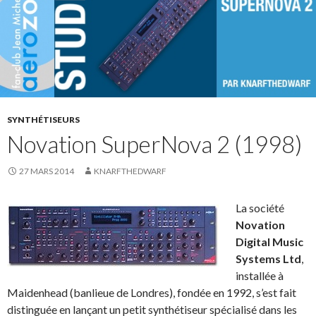
SYNTHÉTISEURS
Novation SuperNova 2 (1998)
27 MARS 2014
KNARFTHEDWARF
La société
Novation
Digital Music
Systems Ltd
,
installée à
Maidenhead (banlieue de Londres), fondée en 1992, s’est fait
distinguée en lançant un petit synthétiseur spécialisé dans les