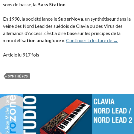
sons de basse, la
Bass Station
.
En 1998, la société lance le
SuperNova
, un synthétiseur dans la
veine des Nord Lead des suédois de Clavia ou des Virus des
allemands d’Access, c’est à dire basé sur les principes de la
Novation 
« modélisation analogique »
.
Continuer la lecture de
→
Article lu 917 fois
SYNTHÉ 90'S