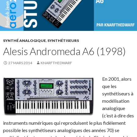
SYNTHÉ ANALOGIQUE
,
SYNTHÉTISEURS
Alesis Andromeda A6 (1998)
27 MARS 2014
KNARFTHEDWARF
En 2001, alors
que les
synthétiseurs à
modélisation
analogique
(c’est à dire des
instruments numériques qui reproduisent le plus fidèlement
possible les synthétiseurs analogiques des années 70) se