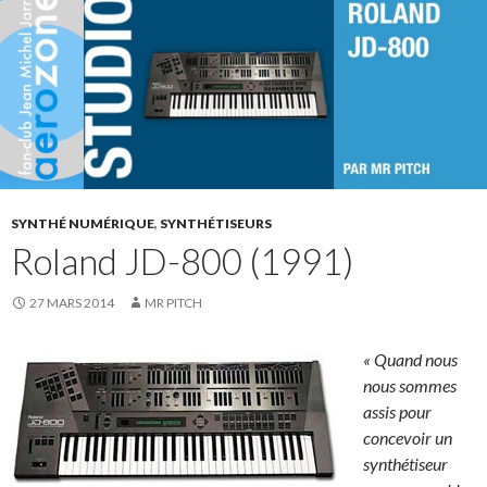
SYNTHÉ NUMÉRIQUE
,
SYNTHÉTISEURS
Roland JD-800 (1991)
27 MARS 2014
MR PITCH
« Quand nous
nous sommes
assis pour
concevoir un
synthétiseur