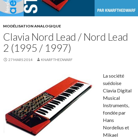
MODÉLISATION ANALOGIQUE
Clavia Nord Lead / Nord Lead
2 (1995 / 1997)
27 MARS 2014
KNARFTHEDWARF
La société
suédoise
Clavia Digital
Musical
Instruments,
fondée par
Hans
Nordelius et
Mikael