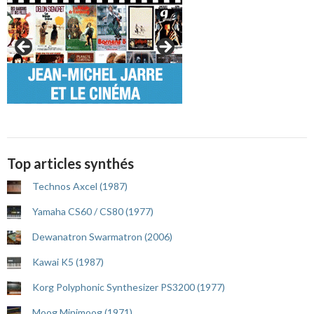
Top articles synthés
Technos Axcel (1987)
Yamaha CS60 / CS80 (1977)
Dewanatron Swarmatron (2006)
Kawai K5 (1987)
Korg Polyphonic Synthesizer PS3200 (1977)
Moog Minimoog (1971)