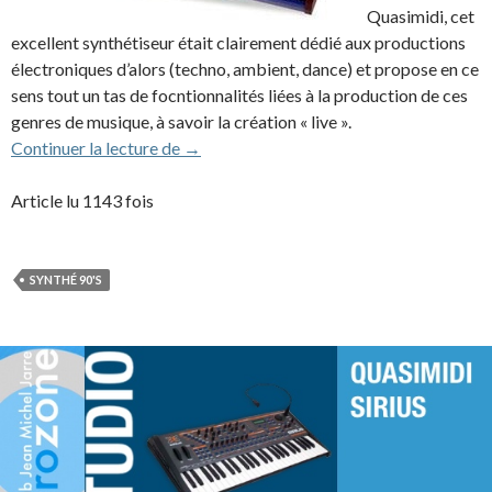
Quasimidi, cet
excellent synthétiseur était clairement dédié aux productions
électroniques d’alors (techno, ambient, dance) et propose en ce
sens tout un tas de focntionnalités liées à la production de ces
genres de musique, à savoir la création « live ».
Quasimidi The Raven (1995)
Continuer la lecture de
→
Article lu 1143 fois
SYNTHÉ 90'S