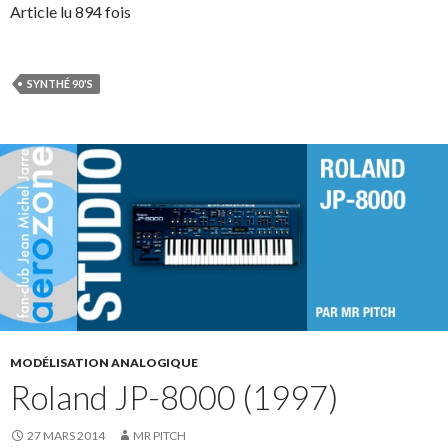
Article lu 894 fois
SYNTHÉ 90'S
MODÉLISATION ANALOGIQUE
Roland JP-8000 (1997)
27 MARS 2014
MR PITCH