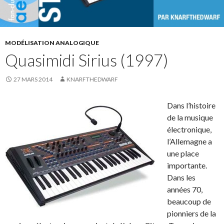
MODÉLISATION ANALOGIQUE
Quasimidi Sirius (1997)
27 MARS 2014
KNARFTHEDWARF
Dans l’histoire
de la musique
électronique,
l’Allemagne a
une place
importante.
Dans les
années 70,
beaucoup de
pionniers de la