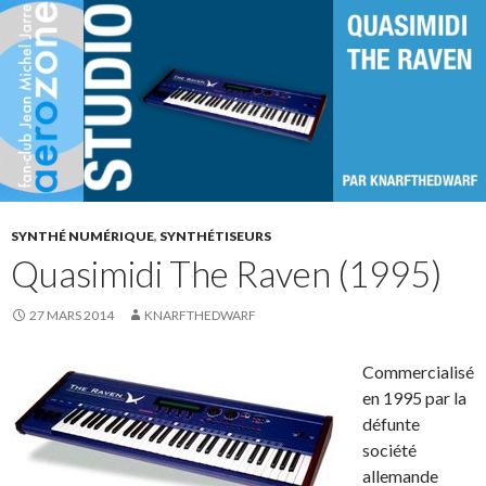
SYNTHÉ NUMÉRIQUE
,
SYNTHÉTISEURS
Quasimidi The Raven (1995)
27 MARS 2014
KNARFTHEDWARF
Commercialisé
en 1995 par la
défunte
société
allemande