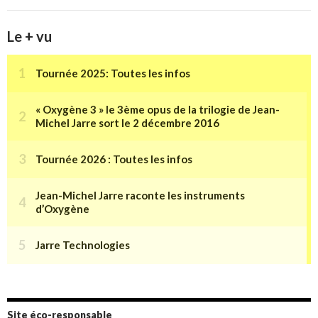
Le + vu
Site éco-responsable