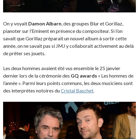
On y voyait
Damon Albarn
, des groupes Blur et Gorillaz,
pianoter sur l’Eminent en présence du compositeur. Si l’on
savait que Gorillaz préparait un nouvel album à sortir cette
année, on ne savait pas si JMJ y collaborait activement au delà
de prêter ses jouets.
Les deux hommes avaient été vus ensemble le 25 janvier
dernier lors de la cérémonie des
GQ awards
« Les hommes de
l’année ». Parmi leurs points communs, les deux musiciens sont
des interprètes notoires du
Cristal Baschet
.