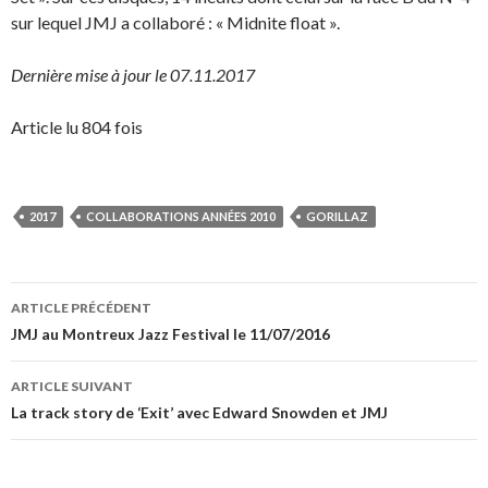
sur lequel JMJ a collaboré : « Midnite float ».
Dernière mise à jour le 07.11.2017
Article lu 804 fois
2017
COLLABORATIONS ANNÉES 2010
GORILLAZ
Navigation
ARTICLE PRÉCÉDENT
des
JMJ au Montreux Jazz Festival le 11/07/2016
articles
ARTICLE SUIVANT
La track story de ‘Exit’ avec Edward Snowden et JMJ