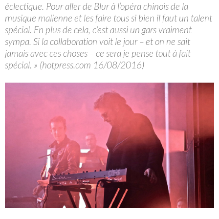
éclectique. Pour aller de Blur à l’opéra chinois de la
musique malienne et les faire tous si bien il faut un talent
spécial. En plus de cela, c’est aussi un gars vraiment
sympa. Si la collaboration voit le jour – et on ne sait
jamais avec ces choses – ce sera je pense tout à fait
spécial. » (hotpress.com 16/08/2016)