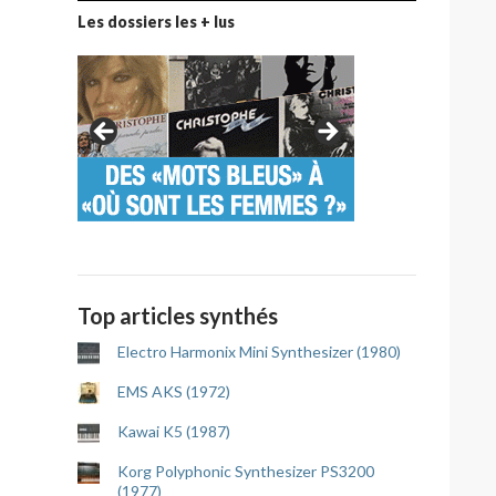
Les dossiers les + lus
Top articles synthés
Electro Harmonix Mini Synthesizer (1980)
EMS AKS (1972)
Kawai K5 (1987)
Korg Polyphonic Synthesizer PS3200
(1977)