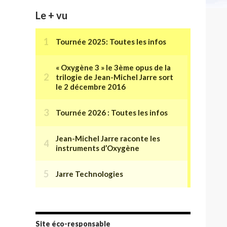
Le + vu
Site éco-responsable