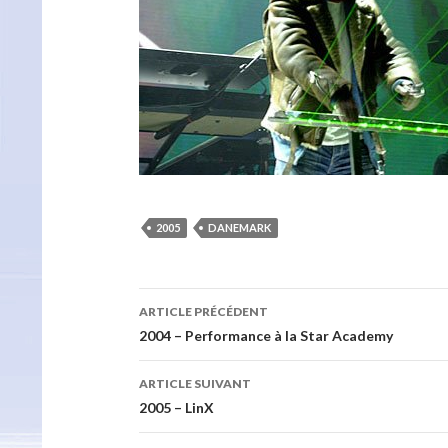
2005
DANEMARK
Navigation
ARTICLE PRÉCÉDENT
des
2004 – Performance à la Star Academy
articles
ARTICLE SUIVANT
2005 – LinX