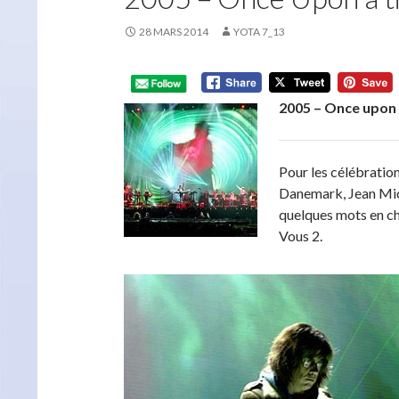
28 MARS 2014
YOTA 7_13
2005 – Once upon
Pour les célébratio
Danemark, Jean Miche
quelques mots en ch
Vous 2.