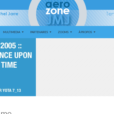
MULTIMEDIA
PARTENAIRES
ZOOMS
À PROPOS
ime