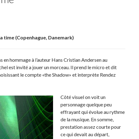
 a time (Copenhague, Danemark)
ns en hommage à l’auteur Hans Cristian Andersen au
l est invité a jouer un morceau. Il prend le micro et dit
oisissant le compte «the Shadow» et interprète Rendez
Côté visuel on voit un
personnage quelque peu
effrayant qui évolue au rythme
de la musique. En somme,
prestation assez courte pour
ce qui devait au départ,