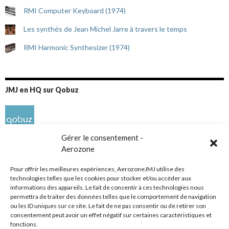
RMI Computer Keyboard (1974)
Les synthés de Jean Michel Jarre à travers le temps
RMI Harmonic Synthesizer (1974)
JMJ en HQ sur Qobuz
Gérer le consentement -
Aerozone
Pour offrir les meilleures expériences, AerozoneJMJ utilise des
technologies telles que les cookies pour stocker et/ou accéder aux
informations des appareils. Le fait de consentir à ces technologies nous
Réseaux sociaux
permettra de traiter des données telles que le comportement de navigation
ou les ID uniques sur ce site. Le fait de ne pas consentir ou de retirer son
consentement peut avoir un effet négatif sur certaines caractéristiques et
fonctions.