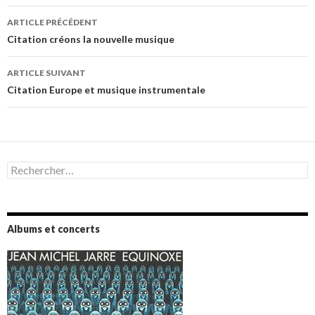
Navigation
ARTICLE PRÉCÉDENT
des
Citation créons la nouvelle musique
articles
ARTICLE SUIVANT
Citation Europe et musique instrumentale
Rechercher :
Albums et concerts