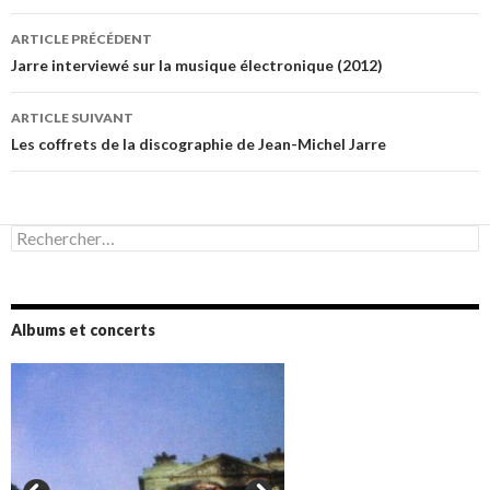
Navigation
ARTICLE PRÉCÉDENT
des
Jarre interviewé sur la musique électronique (2012)
articles
ARTICLE SUIVANT
Les coffrets de la discographie de Jean-Michel Jarre
Rechercher :
Albums et concerts