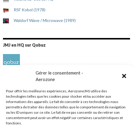
RSF Kobol (1978)
Waldorf Wave / Microwave (1989)
JMJ en HQ sur Qobuz
Gérer le consentement -
Aerozone
Pour offrir les meilleures expériences, AerozoneJMJ utilise des
technologies telles que les cookies pour stocker et/ou accéder aux
informations des appareils. Le fait de consentir à ces technologies nous
Réseaux sociaux
permettra de traiter des données telles que le comportement de navigation
ou les ID uniques sur ce site. Le fait de ne pas consentir ou de retirer son
consentement peut avoir un effet négatif sur certaines caractéristiques et
fonctions.