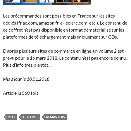
Les précommandes sont possibles en France sur les sites
dédiés (fnac.com, amazon.fr, e-leclerc.com, etc.). Le contenu de
ce coffret n’est pas disponible en format dématérialisé sur les
plateformes de téléchargement mais uniquement sur CDs.
D’après plusieurs sites de commerce en ligne, un volume 2 est
prévu pour le 16 mars 2018. Le contenu n’est pas encore connu.
Plus d’info très bientôt…
Mis à jour le 10.01.2018
Article lu 568 fois
2017
COFFRET
REMASTERS